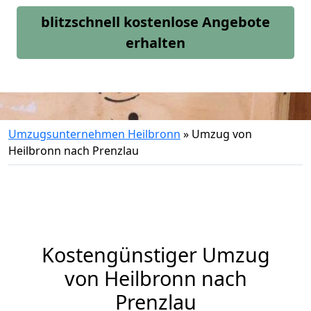
blitzschnell kostenlose Angebote
erhalten
Umzugsunternehmen Heilbronn
»
Umzug von
Heilbronn nach Prenzlau
Kostengünstiger Umzug
von Heilbronn nach
Prenzlau