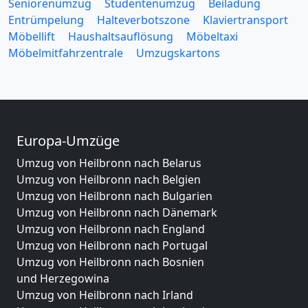
Seniorenumzug
Studentenumzug
Beiladung
Entrümpelung
Halteverbotszone
Klaviertransport
Möbellift
Haushaltsauflösung
Möbeltaxi
Möbelmitfahrzentrale
Umzugskartons
Europa-Umzüge
Umzug von Heilbronn nach Belarus
Umzug von Heilbronn nach Belgien
Umzug von Heilbronn nach Bulgarien
Umzug von Heilbronn nach Dänemark
Umzug von Heilbronn nach England
Umzug von Heilbronn nach Portugal
Umzug von Heilbronn nach Bosnien
und Herzegowina
Umzug von Heilbronn nach Irland