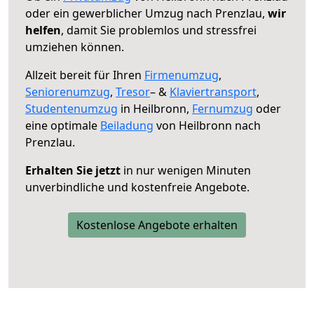
oder ein gewerblicher Umzug nach Prenzlau,
wir
helfen
, damit Sie problemlos und stressfrei
umziehen können.
Allzeit bereit für Ihren
Firmenumzug
,
Seniorenumzug
,
Tresor
– &
Klaviertransport
,
Studentenumzug
in Heilbronn,
Fernumzug
oder
eine optimale
Beiladung
von Heilbronn nach
Prenzlau.
Erhalten Sie jetzt
in nur wenigen Minuten
unverbindliche und kostenfreie Angebote.
Kostenlose Angebote erhalten