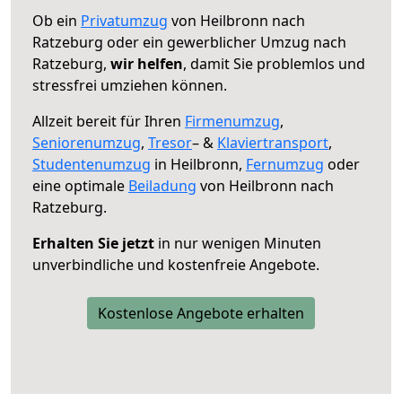
Ob ein
Privatumzug
von Heilbronn nach
Ratzeburg oder ein gewerblicher Umzug nach
Ratzeburg,
wir helfen
, damit Sie problemlos und
stressfrei umziehen können.
Allzeit bereit für Ihren
Firmenumzug
,
Seniorenumzug
,
Tresor
– &
Klaviertransport
,
Studentenumzug
in Heilbronn,
Fernumzug
oder
eine optimale
Beiladung
von Heilbronn nach
Ratzeburg.
Erhalten Sie jetzt
in nur wenigen Minuten
unverbindliche und kostenfreie Angebote.
Kostenlose Angebote erhalten