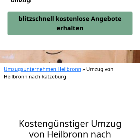
Umzug!
blitzschnell kostenlose Angebote
erhalten
Umzugsunternehmen Heilbronn
»
Umzug von
Heilbronn nach Ratzeburg
Kostengünstiger Umzug
von Heilbronn nach