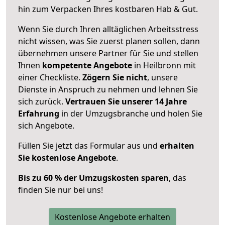
hin zum Verpacken Ihres kostbaren Hab & Gut.
Wenn Sie durch Ihren alltäglichen Arbeitsstress
nicht wissen, was Sie zuerst planen sollen, dann
übernehmen unsere Partner für Sie und stellen
Ihnen
kompetente Angebote
in Heilbronn mit
einer Checkliste.
Zögern Sie nicht
, unsere
Dienste in Anspruch zu nehmen und lehnen Sie
sich zurück.
Vertrauen Sie unserer 14 Jahre
Erfahrung
in der Umzugsbranche und holen Sie
sich Angebote.
Füllen Sie jetzt das Formular aus und
erhalten
Sie kostenlose Angebote
.
Bis zu 60 % der Umzugskosten sparen
, das
finden Sie nur bei uns!
Kostenlose Angebote erhalten