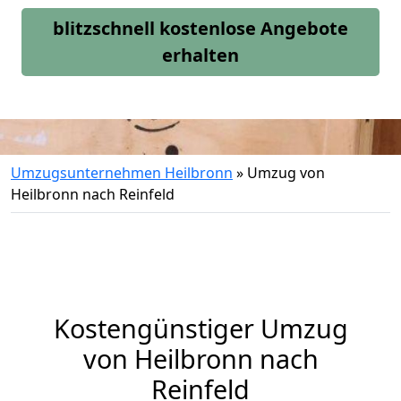
blitzschnell kostenlose Angebote
erhalten
Umzugsunternehmen Heilbronn
»
Umzug von
Heilbronn nach Reinfeld
Kostengünstiger Umzug
von Heilbronn nach
Reinfeld