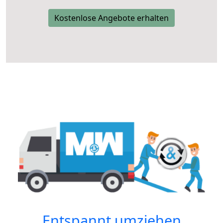
Kostenlose Angebote erhalten
Entspannt umziehen