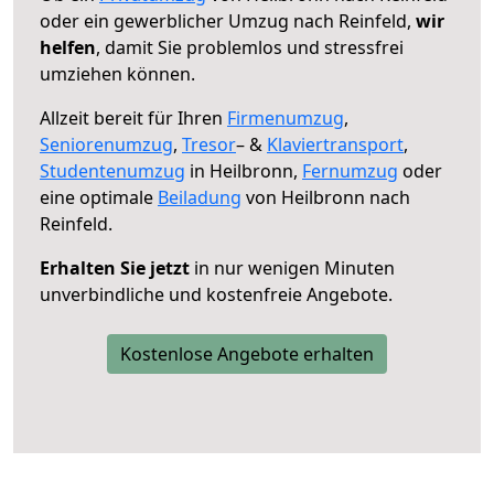
oder ein gewerblicher Umzug nach Reinfeld,
wir
helfen
, damit Sie problemlos und stressfrei
umziehen können.
Allzeit bereit für Ihren
Firmenumzug
,
Seniorenumzug
,
Tresor
– &
Klaviertransport
,
Studentenumzug
in Heilbronn,
Fernumzug
oder
eine optimale
Beiladung
von Heilbronn nach
Reinfeld.
Erhalten Sie jetzt
in nur wenigen Minuten
unverbindliche und kostenfreie Angebote.
Kostenlose Angebote erhalten