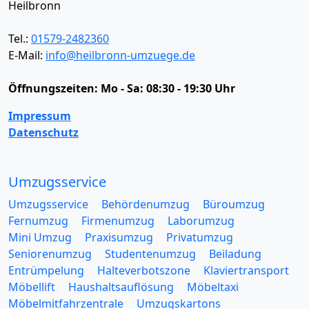
Heilbronn
Tel.:
01579-2482360
E-Mail:
info@heilbronn-umzuege.de
Öffnungszeiten:
Mo - Sa: 08:30 - 19:30 Uhr
Impressum
Datenschutz
Umzugsservice
Umzugsservice
Behördenumzug
Büroumzug
Fernumzug
Firmenumzug
Laborumzug
Mini Umzug
Praxisumzug
Privatumzug
Seniorenumzug
Studentenumzug
Beiladung
Entrümpelung
Halteverbotszone
Klaviertransport
Möbellift
Haushaltsauflösung
Möbeltaxi
Möbelmitfahrzentrale
Umzugskartons