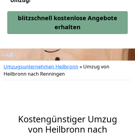
Umzug!
blitzschnell kostenlose Angebote
erhalten
Umzugsunternehmen Heilbronn
»
Umzug von
Heilbronn nach Renningen
Kostengünstiger Umzug
von Heilbronn nach