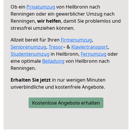
Ob ein
Privatumzug
von Heilbronn nach
Renningen oder ein gewerblicher Umzug nach
Renningen,
wir helfen
, damit Sie problemlos und
stressfrei umziehen können.
Allzeit bereit für Ihren
Firmenumzug
,
Seniorenumzug
,
Tresor
– &
Klaviertransport
,
Studentenumzug
in Heilbronn,
Fernumzug
oder
eine optimale
Beiladung
von Heilbronn nach
Renningen.
Erhalten Sie jetzt
in nur wenigen Minuten
unverbindliche und kostenfreie Angebote.
Kostenlose Angebote erhalten