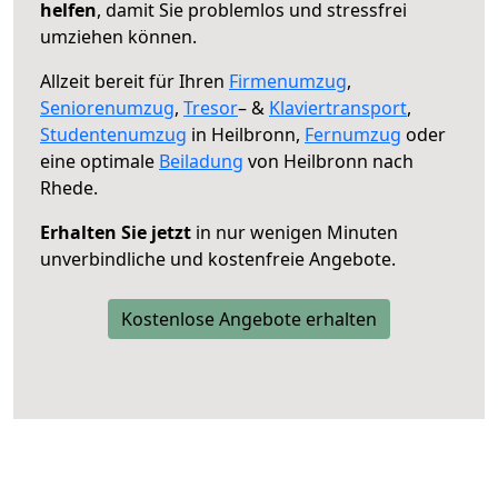
helfen
, damit Sie problemlos und stressfrei
umziehen können.
Allzeit bereit für Ihren
Firmenumzug
,
Seniorenumzug
,
Tresor
– &
Klaviertransport
,
Studentenumzug
in Heilbronn,
Fernumzug
oder
eine optimale
Beiladung
von Heilbronn nach
Rhede.
Erhalten Sie jetzt
in nur wenigen Minuten
unverbindliche und kostenfreie Angebote.
Kostenlose Angebote erhalten