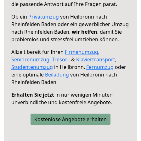
die passende Antwort auf Ihre Fragen parat.
Ob ein
Privatumzug
von Heilbronn nach
Rheinfelden Baden oder ein gewerblicher Umzug
nach Rheinfelden Baden,
wir helfen
, damit Sie
problemlos und stressfrei umziehen können.
Allzeit bereit für Ihren
Firmenumzug
,
Seniorenumzug
,
Tresor
– &
Klaviertransport
,
Studentenumzug
in Heilbronn,
Fernumzug
oder
eine optimale
Beiladung
von Heilbronn nach
Rheinfelden Baden.
Erhalten Sie jetzt
in nur wenigen Minuten
unverbindliche und kostenfreie Angebote.
Kostenlose Angebote erhalten