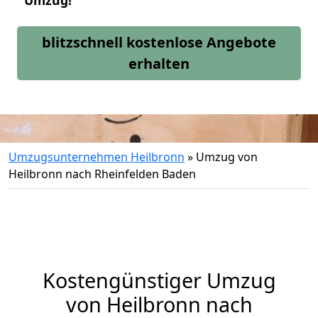
Umzug!
blitzschnell kostenlose Angebote
erhalten
Umzugsunternehmen Heilbronn
»
Umzug von
Heilbronn nach Rheinfelden Baden
Kostengünstiger Umzug
von Heilbronn nach