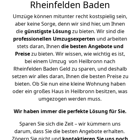
Rheinfelden Baden
Umzüge können mitunter recht kostspielig sein,
aber keine Sorge, denn wir sind hier, um Ihnen
die
günstigste
Lösung
zu bieten. Wir sind die
professionellen Umzugsexperten
und arbeiten
stets daran, Ihnen
die besten Angebote und
Preise
zu bieten. Wir wissen, wie wichtig es ist,
bei einem Umzug von Heilbronn nach
Rheinfelden Baden Geld zu sparen, und deshalb
setzen wir alles daran, Ihnen die besten Preise zu
bieten. Ob Sie nun eine kleine Wohnung haben
oder ein großes Haus in Heilbronn besitzen, was
umgezogen werden muss.
Wir haben immer die perfekte Lösung für Sie.
Sparen Sie sich die Zeit – wir kümmern uns
darum, dass Sie die besten Angebote erhalten.
Zögern Sie nicht und
kontaktieren Sie uns noch