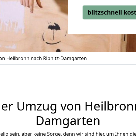
blitzschnell ko
n Heilbronn nach Ribnitz-Damgarten
er Umzug von Heilbronn
Damgarten
ig sein, aber keine Sorge, denn wir sind hier, um Ihnen di