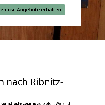
stenlose Angebote erhalten
 nach Ribnitz-
e
günstigste
Lösung
zu bieten. Wir sind