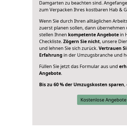
Damgarten zu beachten sind.
Angefangen
zum Verpacken Ihres kostbaren Hab & G
Wenn Sie durch Ihren alltäglichen Arbeits
zuerst planen sollen, dann übernehmen 
stellen Ihnen
kompetente Angebote
in 
Checkliste.
Zögern Sie nicht
, unsere Di
und lehnen Sie sich zurück.
Vertrauen Si
Erfahrung
in der Umzugsbranche und ho
Füllen Sie jetzt das Formular aus und
erh
Angebote
.
Bis zu 60 % der Umzugskosten sparen
,
Kostenlose Angebote