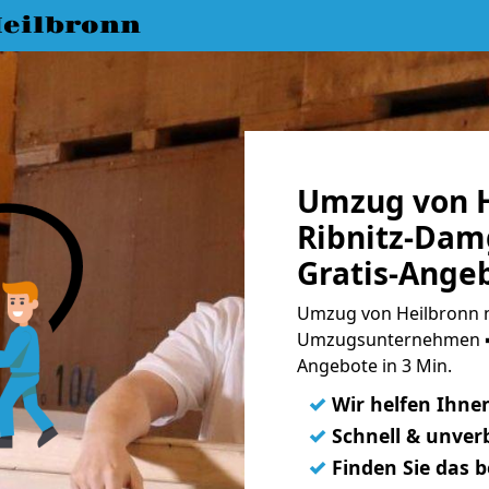
eilbronn
Umzug von H
Ribnitz-Dam
Gratis-Ange
Umzug von Heilbronn n
Umzugsunternehmen ➨
Angebote in 3 Min.
✓
Wir helfen Ihne
✓
Schnell & unverb
✓
Finden Sie das 