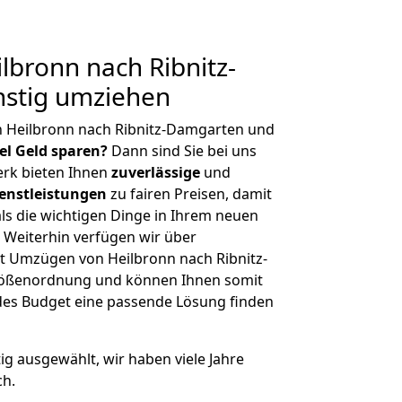
bronn nach Ribnitz-
stig umziehen
n Heilbronn nach Ribnitz-Damgarten und
iel Geld sparen?
Dann sind Sie bei uns
erk bieten Ihnen
zuverlässige
und
enstleistungen
zu fairen Preisen, damit
als die wichtigen Dinge in Ihrem neuen
eiterhin verfügen wir über
t Umzügen von Heilbronn nach Ribnitz-
rößenordnung und können Ihnen somit
edes Budget eine passende Lösung finden
tig ausgewählt, wir haben viele Jahre
ch.