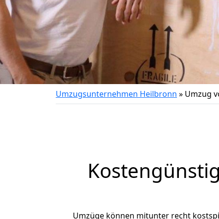
Umzugsunternehmen Heilbronn
»
Umzug vo
Kostengünstig
Umzüge können mitunter recht kostspiel