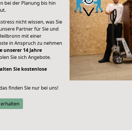
 bei der Planung bis hin
ut.
stress nicht wissen, was Sie
unsere Partner für Sie und
Heilbronn mit einer
enste in Anspruch zu nehmen
e unserer 14 Jahre
len Sie sich Angebote.
alten Sie kostenlose
 das finden Sie nur bei uns!
 erhalten