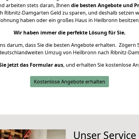
d arbeiten stets daran, Ihnen
die besten Angebote und Pr
 Ribnitz-Damgarten Geld zu sparen, und deshalb setzen wir
e Wohnung haben oder ein großes Haus in Heilbronn besitz
Wir haben immer die perfekte Lösung für Sie.
uns darum, dass Sie die besten Angebote erhalten.
Zögern S
 deutschlandweiten Umzug von Heilbronn nach Ribnitz-Dam
Sie jetzt das Formular aus
, und erhalten Sie kostenlose A
Kostenlose Angebote erhalten
Unser Service