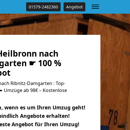
01579-2482360
Angebot
eilbronn nach
garten ☛ 100 %
bot
ach Ribnitz-Damgarten : Top-
 Umzüge ab 98€ – Kostenlose
n, wenn es um Ihren Umzug geht!
indlich Angebote erhalten!
beste Angebot für Ihren Umzug!