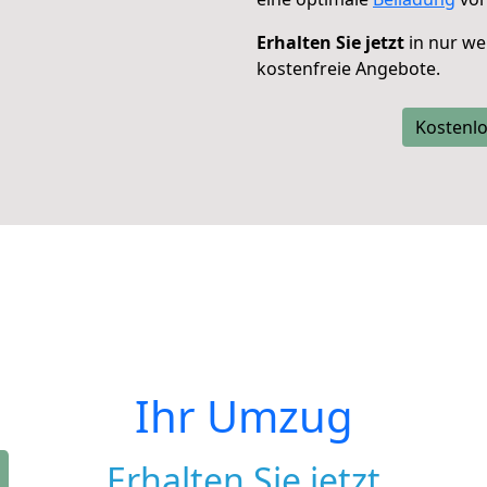
Erhalten Sie jetzt
in nur we
kostenfreie Angebote.
Kostenlo
Ihr Umzug
Erhalten Sie jetzt