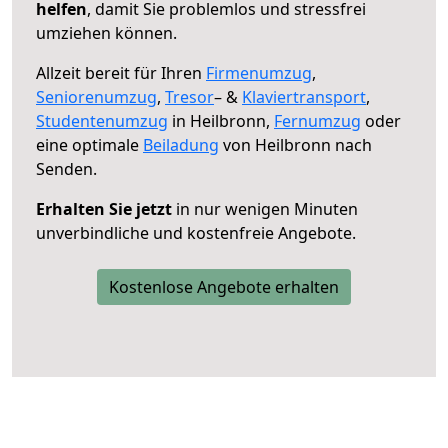
helfen
, damit Sie problemlos und stressfrei
umziehen können.
Allzeit bereit für Ihren
Firmenumzug
,
Seniorenumzug
,
Tresor
– &
Klaviertransport
,
Studentenumzug
in Heilbronn,
Fernumzug
oder
eine optimale
Beiladung
von Heilbronn nach
Senden.
Erhalten Sie jetzt
in nur wenigen Minuten
unverbindliche und kostenfreie Angebote.
Kostenlose Angebote erhalten