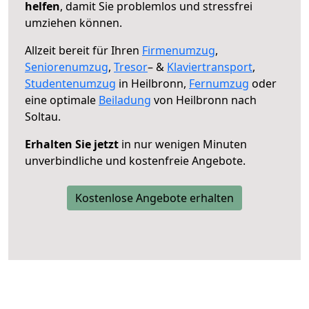
helfen
, damit Sie problemlos und stressfrei
umziehen können.
Allzeit bereit für Ihren
Firmenumzug
,
Seniorenumzug
,
Tresor
– &
Klaviertransport
,
Studentenumzug
in Heilbronn,
Fernumzug
oder
eine optimale
Beiladung
von Heilbronn nach
Soltau.
Erhalten Sie jetzt
in nur wenigen Minuten
unverbindliche und kostenfreie Angebote.
Kostenlose Angebote erhalten