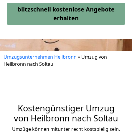
blitzschnell kostenlose Angebote
erhalten
Umzugsunternehmen Heilbronn
»
Umzug von
Heilbronn nach Soltau
Kostengünstiger Umzug
von Heilbronn nach Soltau
Umzüge können mitunter recht kostspielig sein,