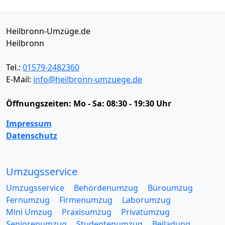
Heilbronn-Umzüge.de
Heilbronn
Tel.:
01579-2482360
E-Mail:
info@heilbronn-umzuege.de
Öffnungszeiten:
Mo - Sa: 08:30 - 19:30 Uhr
Impressum
Datenschutz
Umzugsservice
Umzugsservice
Behördenumzug
Büroumzug
Fernumzug
Firmenumzug
Laborumzug
Mini Umzug
Praxisumzug
Privatumzug
Seniorenumzug
Studentenumzug
Beiladung