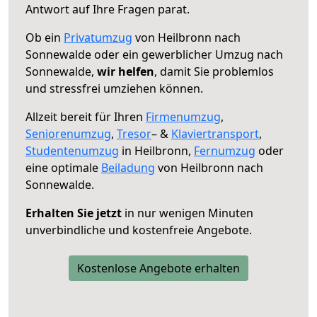
Antwort auf Ihre Fragen parat.
Ob ein
Privatumzug
von Heilbronn nach
Sonnewalde oder ein gewerblicher Umzug nach
Sonnewalde,
wir helfen
, damit Sie problemlos
und stressfrei umziehen können.
Allzeit bereit für Ihren
Firmenumzug
,
Seniorenumzug
,
Tresor
– &
Klaviertransport
,
Studentenumzug
in Heilbronn,
Fernumzug
oder
eine optimale
Beiladung
von Heilbronn nach
Sonnewalde.
Erhalten Sie jetzt
in nur wenigen Minuten
unverbindliche und kostenfreie Angebote.
Kostenlose Angebote erhalten