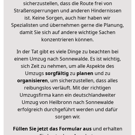
sicherzustellen, dass die Route frei von
Straßensperrungen und anderen Hindernissen
ist. Keine Sorgen, auch hier haben wir
Spezialisten und übernehmen gerne die Planung,
damit Sie sich auf andere wichtige Sachen
konzentrieren können.
In der Tat gibt es viele Dinge zu beachten bei
einem Umzug nach Sonnewalde. Es ist wichtig,
sich Zeit zu nehmen, um alle Aspekte des
Umzugs
sorgfältig
zu
planen
und zu
organisieren
, um sicherzustellen, dass alles
reibungslos verläuft. Mit der richtigen
Umzugsfirma kann ein deutschlandweiter
Umzug von Heilbronn nach Sonnewalde
erfolgreich durchgeführt werden und dafür
sorgen wir.
Füllen Sie jetzt das Formular aus
und erhalten