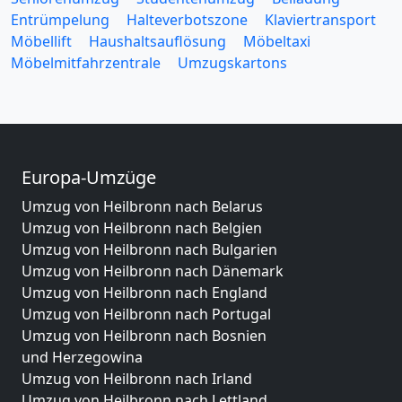
Entrümpelung
Halteverbotszone
Klaviertransport
Möbellift
Haushaltsauflösung
Möbeltaxi
Möbelmitfahrzentrale
Umzugskartons
Europa-Umzüge
Umzug von Heilbronn nach Belarus
Umzug von Heilbronn nach Belgien
Umzug von Heilbronn nach Bulgarien
Umzug von Heilbronn nach Dänemark
Umzug von Heilbronn nach England
Umzug von Heilbronn nach Portugal
Umzug von Heilbronn nach Bosnien
und Herzegowina
Umzug von Heilbronn nach Irland
Umzug von Heilbronn nach Lettland