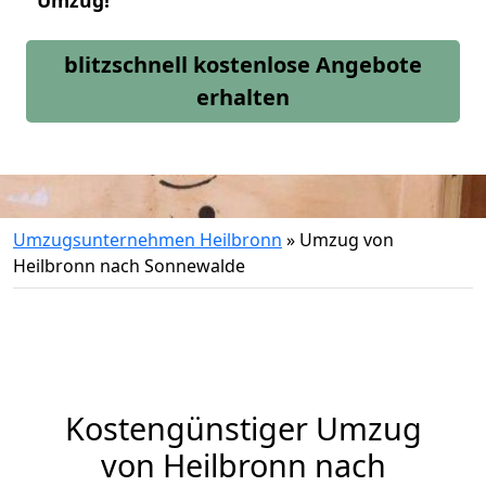
Umzug!
blitzschnell kostenlose Angebote
erhalten
Umzugsunternehmen Heilbronn
»
Umzug von
Heilbronn nach Sonnewalde
Kostengünstiger Umzug
von Heilbronn nach