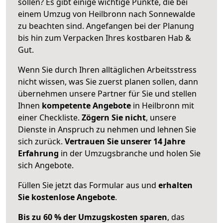
sollen? Es gibt einige wichtige Punkte, die bei
einem Umzug von Heilbronn nach Sonnewalde
zu beachten sind.
Angefangen bei der Planung
bis hin zum Verpacken Ihres kostbaren Hab &
Gut.
Wenn Sie durch Ihren alltäglichen Arbeitsstress
nicht wissen, was Sie zuerst planen sollen, dann
übernehmen unsere Partner für Sie und stellen
Ihnen
kompetente Angebote
in Heilbronn mit
einer Checkliste.
Zögern Sie nicht
, unsere
Dienste in Anspruch zu nehmen und lehnen Sie
sich zurück.
Vertrauen Sie unserer 14 Jahre
Erfahrung
in der Umzugsbranche und holen Sie
sich Angebote.
Füllen Sie jetzt das Formular aus und
erhalten
Sie kostenlose Angebote
.
Bis zu 60 % der Umzugskosten sparen
, das