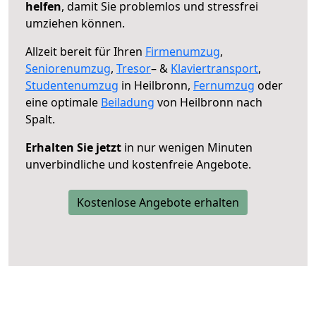
helfen
, damit Sie problemlos und stressfrei
umziehen können.
Allzeit bereit für Ihren
Firmenumzug
,
Seniorenumzug
,
Tresor
– &
Klaviertransport
,
Studentenumzug
in Heilbronn,
Fernumzug
oder
eine optimale
Beiladung
von Heilbronn nach
Spalt.
Erhalten Sie jetzt
in nur wenigen Minuten
unverbindliche und kostenfreie Angebote.
Kostenlose Angebote erhalten