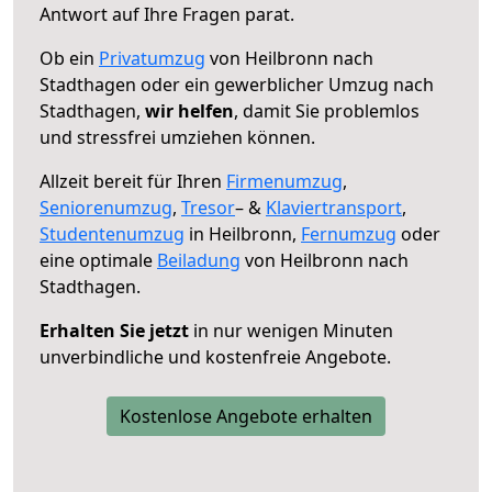
Antwort auf Ihre Fragen parat.
Ob ein
Privatumzug
von Heilbronn nach
Stadthagen oder ein gewerblicher Umzug nach
Stadthagen,
wir helfen
, damit Sie problemlos
und stressfrei umziehen können.
Allzeit bereit für Ihren
Firmenumzug
,
Seniorenumzug
,
Tresor
– &
Klaviertransport
,
Studentenumzug
in Heilbronn,
Fernumzug
oder
eine optimale
Beiladung
von Heilbronn nach
Stadthagen.
Erhalten Sie jetzt
in nur wenigen Minuten
unverbindliche und kostenfreie Angebote.
Kostenlose Angebote erhalten