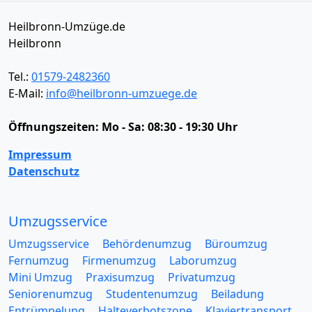
Heilbronn-Umzüge.de
Heilbronn
Tel.:
01579-2482360
E-Mail:
info@heilbronn-umzuege.de
Öffnungszeiten:
Mo - Sa: 08:30 - 19:30 Uhr
Impressum
Datenschutz
Umzugsservice
Umzugsservice
Behördenumzug
Büroumzug
Fernumzug
Firmenumzug
Laborumzug
Mini Umzug
Praxisumzug
Privatumzug
Seniorenumzug
Studentenumzug
Beiladung
Entrümpelung
Halteverbotszone
Klaviertransport