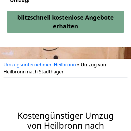
Umzug!
blitzschnell kostenlose Angebote
erhalten
Umzugsunternehmen Heilbronn
»
Umzug von
Heilbronn nach Stadthagen
Kostengünstiger Umzug
von Heilbronn nach