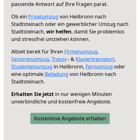
passende Antwort auf Ihre Fragen parat.
Ob ein
Privatumzug
von Heilbronn nach
Stadtsteinach oder ein gewerblicher Umzug nach
Stadtsteinach,
wir helfen
, damit Sie problemlos
und stressfrei umziehen können.
Allzeit bereit für Ihren
Firmenumzug
,
Seniorenumzug
,
Tresor
– &
Klaviertransport
,
Studentenumzug
in Heilbronn,
Fernumzug
oder
eine optimale
Beiladung
von Heilbronn nach
Stadtsteinach.
Erhalten Sie jetzt
in nur wenigen Minuten
unverbindliche und kostenfreie Angebote.
Kostenlose Angebote erhalten