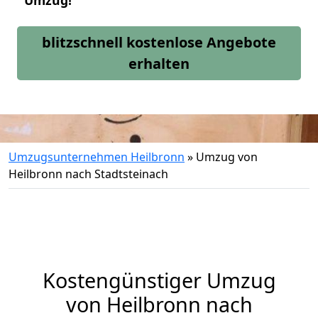
Umzug!
blitzschnell kostenlose Angebote
erhalten
Umzugsunternehmen Heilbronn
»
Umzug von
Heilbronn nach Stadtsteinach
Kostengünstiger Umzug
von Heilbronn nach