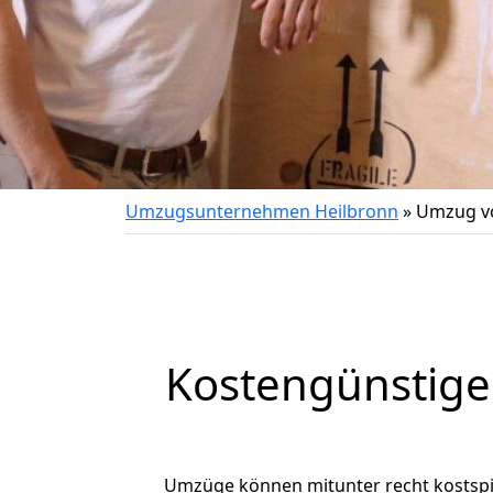
Umzugsunternehmen Heilbronn
»
Umzug vo
Kostengünstige
Umzüge können mitunter recht kostspiel