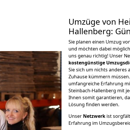
Umzüge von Hei
Hallenberg: Gü
Sie planen einen Umzug von
und möchten dabei möglic
uns genau richtig! Unser N
kostengünstige Umzugsdi
Sie sich um nichts anderes 
Zuhause kümmern müssen. W
umfangreiche Erfahrung mi
Steinbach-Hallenberg mit 
Ihnen somit garantieren, da
Lösung finden werden.
Unser
Netzwerk
ist sorgfäl
Erfahrung im Umzugsberei