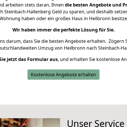
d arbeiten stets daran, Ihnen
die besten Angebote und Pr
 Steinbach-Hallenberg Geld zu sparen, und deshalb setzen 
ne Wohnung haben oder ein großes Haus in Heilbronn besi
Wir haben immer die perfekte Lösung für Sie.
uns darum, dass Sie die besten Angebote erhalten.
Zögern S
deutschlandweiten Umzug von Heilbronn nach Steinbach-Hal
Sie jetzt das Formular aus
, und erhalten Sie kostenlose A
Kostenlose Angebote erhalten
Unser Service