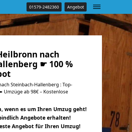
01579-2482360
Angebot
eilbronn nach
allenberg ☛ 100 %
bot
ach Steinbach-Hallenberg : Top-
 Umzüge ab 98€ – Kostenlose
n, wenn es um Ihren Umzug geht!
indlich Angebote erhalten!
beste Angebot für Ihren Umzug!