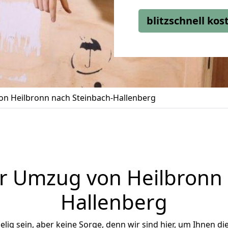
blitzschnell ko
n Heilbronn nach Steinbach-Hallenberg
r Umzug von Heilbronn 
Hallenberg
ig sein, aber keine Sorge, denn wir sind hier, um Ihnen di