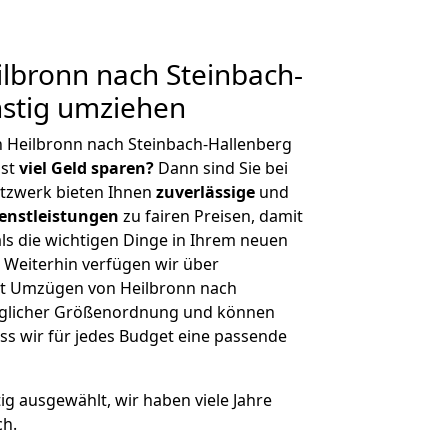
lbronn nach Steinbach-
nstig umziehen
 Heilbronn nach Steinbach-Hallenberg
hst
viel Geld sparen?
Dann sind Sie bei
etzwerk bieten Ihnen
zuverlässige
und
enstleistungen
zu fairen Preisen, damit
als die wichtigen Dinge in Ihrem neuen
eiterhin verfügen wir über
t Umzügen von Heilbronn nach
jeglicher Größenordnung und können
ss wir für jedes Budget eine passende
tig ausgewählt, wir haben viele Jahre
ch.