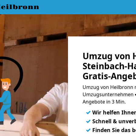
eilbronn
Umzug von H
Steinbach-H
Gratis-Ange
Umzug von Heilbronn n
Umzugsunternehmen ➨
Angebote in 3 Min.
✓
Wir helfen Ihne
✓
Schnell & unverb
✓
Finden Sie das 