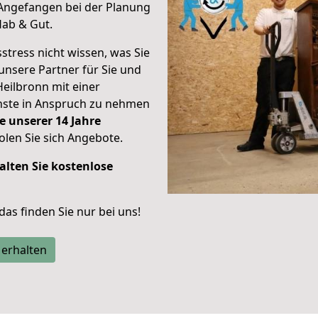
Angefangen bei der Planung
Hab & Gut.
stress nicht wissen, was Sie
unsere Partner für Sie und
Heilbronn mit einer
enste in Anspruch zu nehmen
e unserer 14 Jahre
len Sie sich Angebote.
alten Sie kostenlose
 das finden Sie nur bei uns!
 erhalten