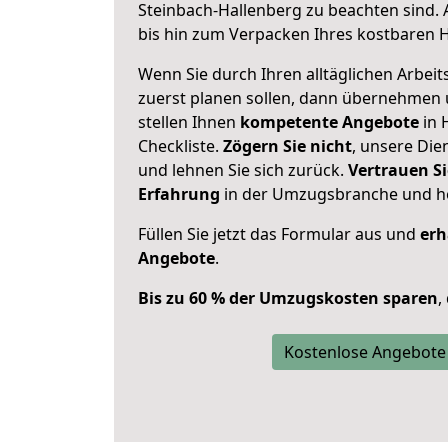
Steinbach-Hallenberg zu beachten sind.
bis hin zum Verpacken Ihres kostbaren 
Wenn Sie durch Ihren alltäglichen Arbeits
zuerst planen sollen, dann übernehmen 
stellen Ihnen
kompetente Angebote
in 
Checkliste.
Zögern Sie nicht
, unsere Di
und lehnen Sie sich zurück.
Vertrauen Si
Erfahrung
in der Umzugsbranche und ho
Füllen Sie jetzt das Formular aus und
erh
Angebote
.
Bis zu 60 % der Umzugskosten sparen
,
Kostenlose Angebote