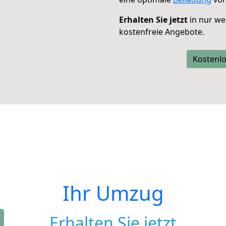
Erhalten Sie jetzt
in nur we
kostenfreie Angebote.
Kostenlo
Ihr Umzug
Erhalten Sie jetzt