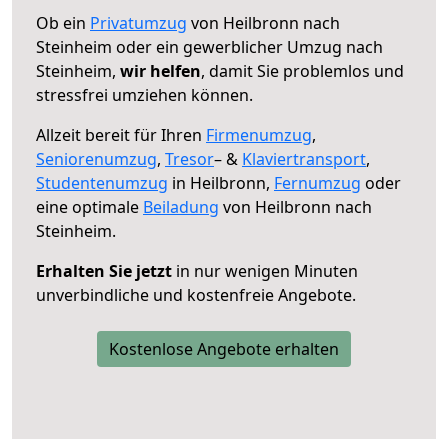
Ob ein
Privatumzug
von Heilbronn nach
Steinheim oder ein gewerblicher Umzug nach
Steinheim,
wir helfen
, damit Sie problemlos und
stressfrei umziehen können.
Allzeit bereit für Ihren
Firmenumzug
,
Seniorenumzug
,
Tresor
– &
Klaviertransport
,
Studentenumzug
in Heilbronn,
Fernumzug
oder
eine optimale
Beiladung
von Heilbronn nach
Steinheim.
Erhalten Sie jetzt
in nur wenigen Minuten
unverbindliche und kostenfreie Angebote.
Kostenlose Angebote erhalten