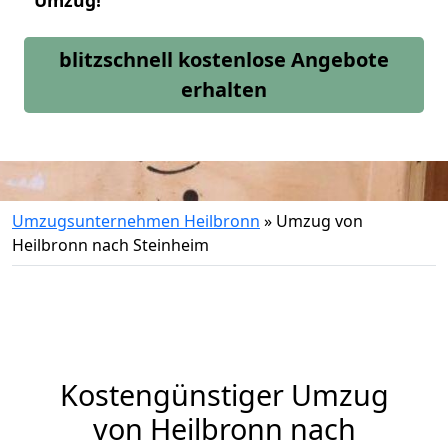
Umzug!
blitzschnell kostenlose Angebote
erhalten
Umzugsunternehmen Heilbronn
»
Umzug von
Heilbronn nach Steinheim
Kostengünstiger Umzug
von Heilbronn nach