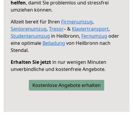
helfen
, damit Sie problemlos und stressfrei
umziehen können.
Allzeit bereit für Ihren
Firmenumzug
,
Seniorenumzug
,
Tresor
– &
Klaviertransport
,
Studentenumzug
in Heilbronn,
Fernumzug
oder
eine optimale
Beiladung
von Heilbronn nach
Stendal.
Erhalten Sie jetzt
in nur wenigen Minuten
unverbindliche und kostenfreie Angebote.
Kostenlose Angebote erhalten