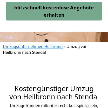
blitzschnell kostenlose Angebote
erhalten
Umzugsunternehmen Heilbronn
»
Umzug von
Heilbronn nach Stendal
Kostengünstiger Umzug
von Heilbronn nach Stendal
Umzüge können mitunter recht kostspielig sein,