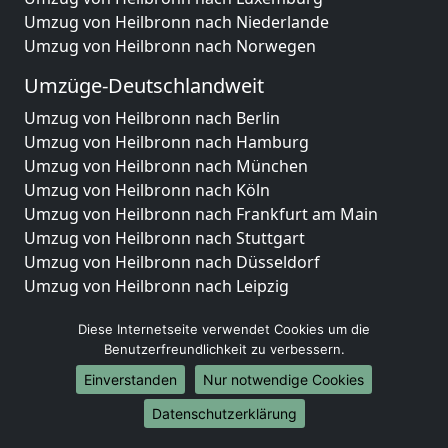
Umzug von Heilbronn nach Niederlande
Umzug von Heilbronn nach Norwegen
Umzüge-Deutschlandweit
Umzug von Heilbronn nach Berlin
Umzug von Heilbronn nach Hamburg
Umzug von Heilbronn nach München
Umzug von Heilbronn nach Köln
Umzug von Heilbronn nach Frankfurt am Main
Umzug von Heilbronn nach Stuttgart
Umzug von Heilbronn nach Düsseldorf
Umzug von Heilbronn nach Leipzig
Umzug von Heilbronn nach Dortmund
Diese Internetseite verwendet Cookies um die
Umzug von Heilbronn nach Essen
Benutzerfreundlichkeit zu verbessern.
Umzug von Heilbronn nach Bremen
Umzug von Heilbronn nach Dresden
Einverstanden
Nur notwendige Cookies
Umzug von Heilbronn nach Hannover
Datenschutzerklärung
Umzug von Heilbronn nach Nürnberg