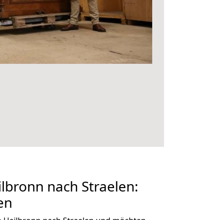
bronn nach Straelen:
en