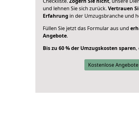
Checkliste.
Zögern Sie nicht
, unsere Di
und lehnen Sie sich zurück.
Vertrauen Si
Erfahrung
in der Umzugsbranche und ho
Füllen Sie jetzt das Formular aus und
erh
Angebote
.
Bis zu 60 % der Umzugskosten sparen
,
Kostenlose Angebote