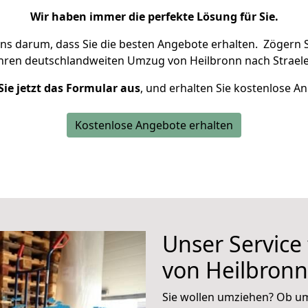
Wir haben immer die perfekte Lösung für Sie.
uns darum, dass Sie die besten Angebote erhalten.
Zögern S
Ihren deutschlandweiten Umzug von Heilbronn nach Straele
Sie jetzt das Formular aus
, und erhalten Sie kostenlose A
Kostenlose Angebote erhalten
Unser Service
von Heilbronn
Sie wollen umziehen? Ob um