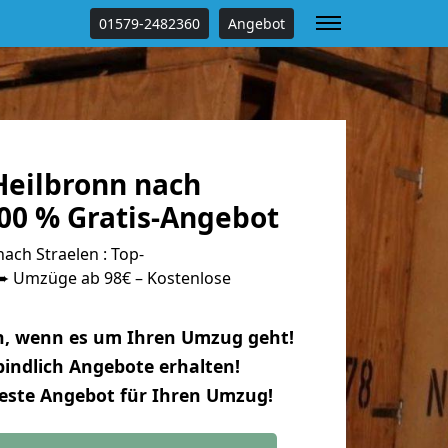
01579-2482360
Angebot
eilbronn nach
100 % Gratis-Angebot
ch Straelen : Top-
 Umzüge ab 98€ – Kostenlose
n, wenn es um Ihren Umzug geht!
indlich Angebote erhalten!
beste Angebot für Ihren Umzug!