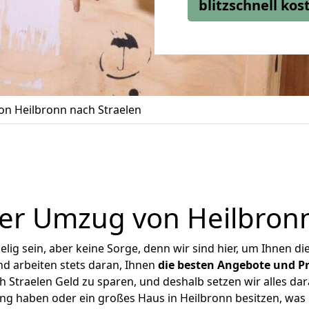
blitzschnell ko
n Heilbronn nach Straelen
er Umzug von Heilbronn
ig sein, aber keine Sorge, denn wir sind hier, um Ihnen di
d arbeiten stets daran, Ihnen
die besten Angebote und Pr
 Straelen Geld zu sparen, und deshalb setzen wir alles dara
ung haben oder ein großes Haus in Heilbronn besitzen, w