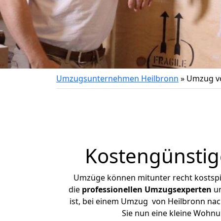
Umzugsunternehmen Heilbronn
»
Umzug vo
Kostengünstig
Umzüge können mitunter recht kostspiel
die
professionellen Umzugsexperten
un
ist, bei einem Umzug von Heilbronn nach
Sie nun eine kleine Wohn