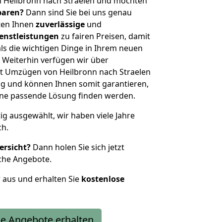
n Heilbronn nach Straelen und möchten
sparen?
Dann sind Sie bei uns genau
eten Ihnen
zuverlässige
und
enstleistungen
zu fairen Preisen, damit
als die wichtigen Dinge in Ihrem neuen
eiterhin verfügen wir über
t Umzügen von Heilbronn nach Straelen
g und können Ihnen somit garantieren,
eine passende Lösung finden werden.
tig ausgewählt, wir haben viele Jahre
ch.
ersicht?
Dann holen Sie sich jetzt
che Angebote.
r aus und erhalten Sie
kostenlose
e Angebote erhalten