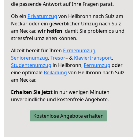
die passende Antwort auf Ihre Fragen parat.
Ob ein
Privatumzug
von Heilbronn nach Sulz am
Neckar oder ein gewerblicher Umzug nach Sulz
am Neckar,
wir helfen
, damit Sie problemlos und
stressfrei umziehen können.
Allzeit bereit für Ihren
Firmenumzug
,
Seniorenumzug
,
Tresor
– &
Klaviertransport
,
Studentenumzug
in Heilbronn,
Fernumzug
oder
eine optimale
Beiladung
von Heilbronn nach Sulz
am Neckar.
Erhalten Sie jetzt
in nur wenigen Minuten
unverbindliche und kostenfreie Angebote.
Kostenlose Angebote erhalten