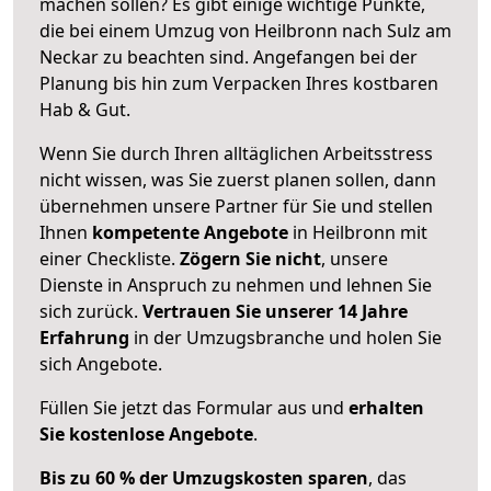
machen sollen? Es gibt einige wichtige Punkte,
die bei einem Umzug von Heilbronn nach Sulz am
Neckar zu beachten sind.
Angefangen bei der
Planung bis hin zum Verpacken Ihres kostbaren
Hab & Gut.
Wenn Sie durch Ihren alltäglichen Arbeitsstress
nicht wissen, was Sie zuerst planen sollen, dann
übernehmen unsere Partner für Sie und stellen
Ihnen
kompetente Angebote
in Heilbronn mit
einer Checkliste.
Zögern Sie nicht
, unsere
Dienste in Anspruch zu nehmen und lehnen Sie
sich zurück.
Vertrauen Sie unserer 14 Jahre
Erfahrung
in der Umzugsbranche und holen Sie
sich Angebote.
Füllen Sie jetzt das Formular aus und
erhalten
Sie kostenlose Angebote
.
Bis zu 60 % der Umzugskosten sparen
, das