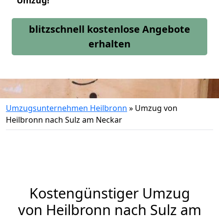
Umzug!
blitzschnell kostenlose Angebote
erhalten
Umzugsunternehmen Heilbronn
»
Umzug von
Heilbronn nach Sulz am Neckar
Kostengünstiger Umzug
von Heilbronn nach Sulz am