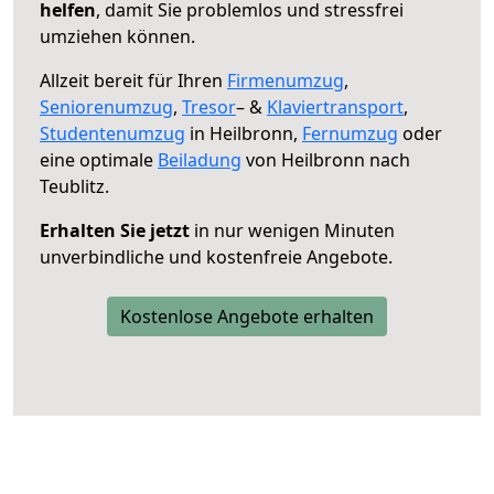
helfen
, damit Sie problemlos und stressfrei
umziehen können.
Allzeit bereit für Ihren
Firmenumzug
,
Seniorenumzug
,
Tresor
– &
Klaviertransport
,
Studentenumzug
in Heilbronn,
Fernumzug
oder
eine optimale
Beiladung
von Heilbronn nach
Teublitz.
Erhalten Sie jetzt
in nur wenigen Minuten
unverbindliche und kostenfreie Angebote.
Kostenlose Angebote erhalten