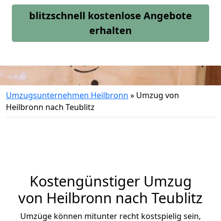
blitzschnell kostenlose Angebote
erhalten
Umzugsunternehmen Heilbronn
»
Umzug von
Heilbronn nach Teublitz
Kostengünstiger Umzug
von Heilbronn nach Teublitz
Umzüge können mitunter recht kostspielig sein,