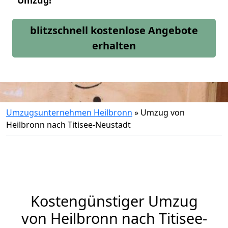
Umzug!
blitzschnell kostenlose Angebote
erhalten
Umzugsunternehmen Heilbronn
»
Umzug von
Heilbronn nach Titisee-Neustadt
Kostengünstiger Umzug
von Heilbronn nach Titisee-