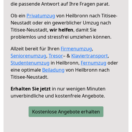
die passende Antwort auf Ihre Fragen parat.
Ob ein
Privatumzug
von Heilbronn nach Titisee-
Neustadt oder ein gewerblicher Umzug nach
Titisee-Neustadt,
wir helfen
, damit Sie
problemlos und stressfrei umziehen können.
Allzeit bereit für Ihren
Firmenumzug
,
Seniorenumzug
,
Tresor
– &
Klaviertransport
,
Studentenumzug
in Heilbronn,
Fernumzug
oder
eine optimale
Beiladung
von Heilbronn nach
Titisee-Neustadt.
Erhalten Sie jetzt
in nur wenigen Minuten
unverbindliche und kostenfreie Angebote.
Kostenlose Angebote erhalten