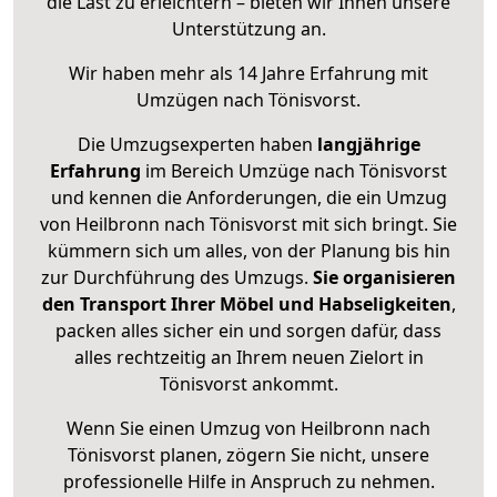
die Last zu erleichtern – bieten wir Ihnen unsere
Unterstützung an.
Wir haben mehr als 14 Jahre Erfahrung mit
Umzügen nach
Tönisvorst
.
Die Umzugsexperten haben
langjährige
Erfahrung
im Bereich Umzüge nach Tönisvorst
und kennen die Anforderungen, die ein Umzug
von Heilbronn nach Tönisvorst mit sich bringt. Sie
kümmern sich um alles, von der Planung bis hin
zur Durchführung des Umzugs.
Sie organisieren
den Transport Ihrer Möbel und Habseligkeiten
,
packen alles sicher ein und sorgen dafür, dass
alles rechtzeitig an Ihrem neuen Zielort in
Tönisvorst ankommt.
Wenn Sie einen Umzug von Heilbronn nach
Tönisvorst planen, zögern Sie nicht, unsere
professionelle Hilfe in Anspruch zu nehmen.