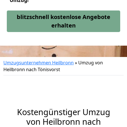
Umzug!
blitzschnell kostenlose Angebote
erhalten
Umzugsunternehmen Heilbronn
»
Umzug von
Heilbronn nach Tönisvorst
Kostengünstiger Umzug
von Heilbronn nach