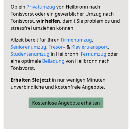
Ob ein
Privatumzug
von Heilbronn nach
Tönisvorst oder ein gewerblicher Umzug nach
Tönisvorst,
wir helfen
, damit Sie problemlos und
stressfrei umziehen können.
Allzeit bereit für Ihren
Firmenumzug
,
Seniorenumzug
,
Tresor
– &
Klaviertransport
,
Studentenumzug
in Heilbronn,
Fernumzug
oder
eine optimale
Beiladung
von Heilbronn nach
Tönisvorst.
Erhalten Sie jetzt
in nur wenigen Minuten
unverbindliche und kostenfreie Angebote.
Kostenlose Angebote erhalten