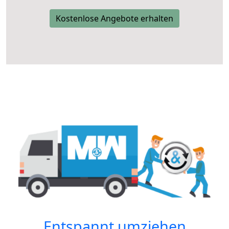
Kostenlose Angebote erhalten
Entspannt umziehen