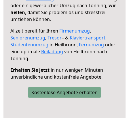
oder ein gewerblicher Umzug nach Tönning,
wir
helfen
, damit Sie problemlos und stressfrei
umziehen können.
Allzeit bereit für Ihren
Firmenumzug
,
Seniorenumzug
,
Tresor
– &
Klaviertransport
,
Studentenumzug
in Heilbronn,
Fernumzug
oder
eine optimale
Beiladung
von Heilbronn nach
Tönning.
Erhalten Sie jetzt
in nur wenigen Minuten
unverbindliche und kostenfreie Angebote.
Kostenlose Angebote erhalten