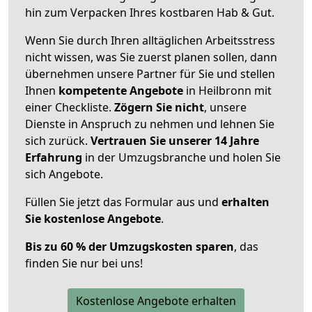
hin zum Verpacken Ihres kostbaren Hab & Gut.
Wenn Sie durch Ihren alltäglichen Arbeitsstress
nicht wissen, was Sie zuerst planen sollen, dann
übernehmen unsere Partner für Sie und stellen
Ihnen
kompetente Angebote
in Heilbronn mit
einer Checkliste.
Zögern Sie nicht
, unsere
Dienste in Anspruch zu nehmen und lehnen Sie
sich zurück.
Vertrauen Sie unserer 14 Jahre
Erfahrung
in der Umzugsbranche und holen Sie
sich Angebote.
Füllen Sie jetzt das Formular aus und
erhalten
Sie kostenlose Angebote
.
Bis zu 60 % der Umzugskosten sparen
, das
finden Sie nur bei uns!
Kostenlose Angebote erhalten