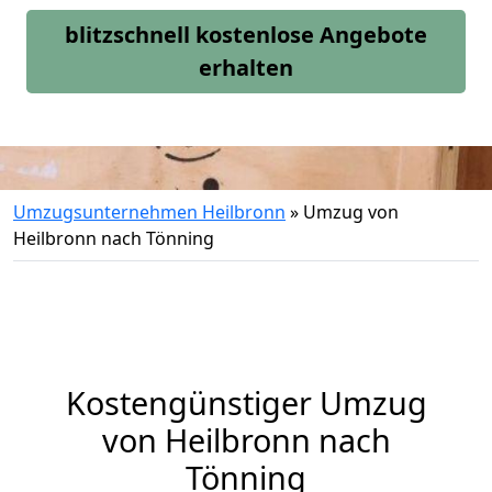
blitzschnell kostenlose Angebote
erhalten
Umzugsunternehmen Heilbronn
»
Umzug von
Heilbronn nach Tönning
Kostengünstiger Umzug
von Heilbronn nach
Tönning