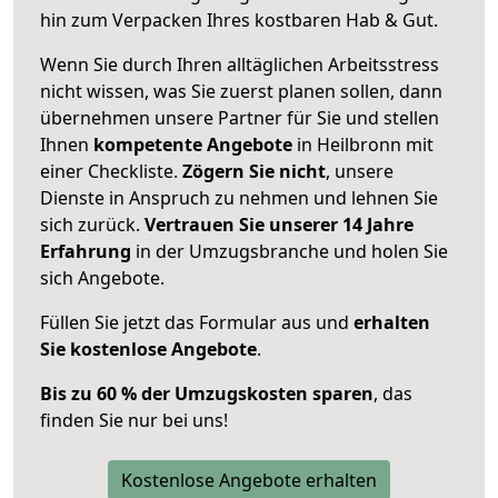
hin zum Verpacken Ihres kostbaren Hab & Gut.
Wenn Sie durch Ihren alltäglichen Arbeitsstress
nicht wissen, was Sie zuerst planen sollen, dann
übernehmen unsere Partner für Sie und stellen
Ihnen
kompetente Angebote
in Heilbronn mit
einer Checkliste.
Zögern Sie nicht
, unsere
Dienste in Anspruch zu nehmen und lehnen Sie
sich zurück.
Vertrauen Sie unserer 14 Jahre
Erfahrung
in der Umzugsbranche und holen Sie
sich Angebote.
Füllen Sie jetzt das Formular aus und
erhalten
Sie kostenlose Angebote
.
Bis zu 60 % der Umzugskosten sparen
, das
finden Sie nur bei uns!
Kostenlose Angebote erhalten