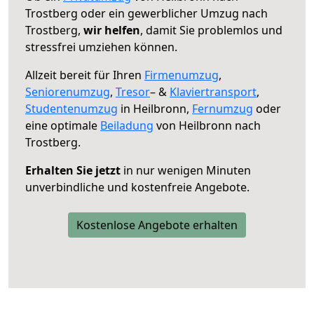
Trostberg oder ein gewerblicher Umzug nach
Trostberg,
wir helfen
, damit Sie problemlos und
stressfrei umziehen können.
Allzeit bereit für Ihren
Firmenumzug
,
Seniorenumzug
,
Tresor
– &
Klaviertransport
,
Studentenumzug
in Heilbronn,
Fernumzug
oder
eine optimale
Beiladung
von Heilbronn nach
Trostberg.
Erhalten Sie jetzt
in nur wenigen Minuten
unverbindliche und kostenfreie Angebote.
Kostenlose Angebote erhalten