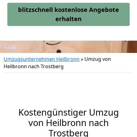
blitzschnell kostenlose Angebote
erhalten
Umzugsunternehmen Heilbronn
»
Umzug von
Heilbronn nach Trostberg
Kostengünstiger Umzug
von Heilbronn nach
Trostberg