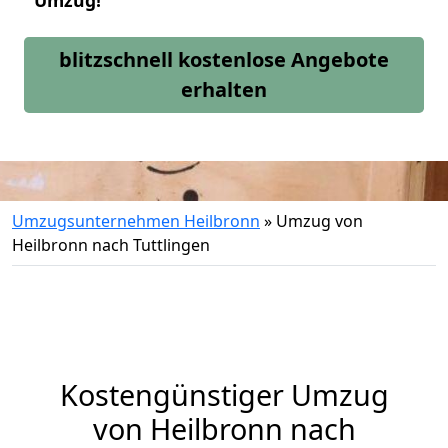
Umzug!
blitzschnell kostenlose Angebote
erhalten
Umzugsunternehmen Heilbronn
»
Umzug von
Heilbronn nach Tuttlingen
Kostengünstiger Umzug
von Heilbronn nach