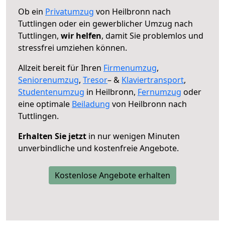
Ob ein
Privatumzug
von Heilbronn nach
Tuttlingen oder ein gewerblicher Umzug nach
Tuttlingen,
wir helfen
, damit Sie problemlos und
stressfrei umziehen können.
Allzeit bereit für Ihren
Firmenumzug
,
Seniorenumzug
,
Tresor
– &
Klaviertransport
,
Studentenumzug
in Heilbronn,
Fernumzug
oder
eine optimale
Beiladung
von Heilbronn nach
Tuttlingen.
Erhalten Sie jetzt
in nur wenigen Minuten
unverbindliche und kostenfreie Angebote.
Kostenlose Angebote erhalten