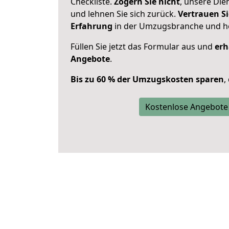
Checkliste.
Zögern Sie nicht
, unsere Di
und lehnen Sie sich zurück.
Vertrauen Si
Erfahrung
in der Umzugsbranche und ho
Füllen Sie jetzt das Formular aus und
erh
Angebote
.
Bis zu 60 % der Umzugskosten sparen
,
Kostenlose Angebote