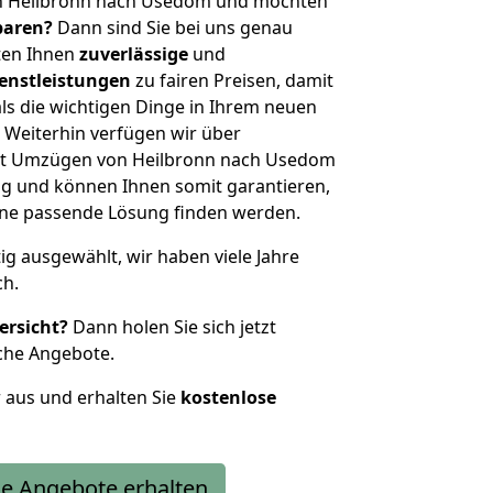
on Heilbronn nach Usedom und möchten
sparen?
Dann sind Sie bei uns genau
eten Ihnen
zuverlässige
und
enstleistungen
zu fairen Preisen, damit
als die wichtigen Dinge in Ihrem neuen
eiterhin verfügen wir über
it Umzügen von Heilbronn nach Usedom
g und können Ihnen somit garantieren,
eine passende Lösung finden werden.
tig ausgewählt, wir haben viele Jahre
ch.
ersicht?
Dann holen Sie sich jetzt
che Angebote.
r aus und erhalten Sie
kostenlose
e Angebote erhalten