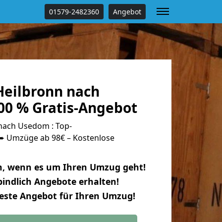
01579-2482360
Angebot
eilbronn nach
0 % Gratis-Angebot
nach Usedom : Top-
 Umzüge ab 98€ – Kostenlose
n, wenn es um Ihren Umzug geht!
indlich Angebote erhalten!
beste Angebot für Ihren Umzug!