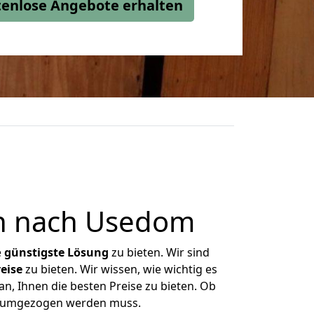
stenlose Angebote erhalten
nn nach Usedom
e
günstigste
Lösung
zu bieten. Wir sind
eise
zu bieten. Wir wissen, wie wichtig es
n, Ihnen die besten Preise zu bieten. Ob
as umgezogen werden muss.