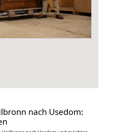
lbronn nach Usedom:
en