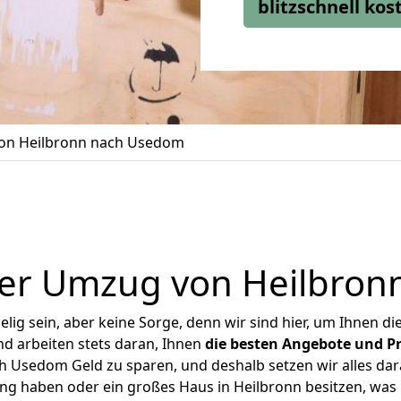
blitzschnell ko
on Heilbronn nach Usedom
er Umzug von Heilbro
ig sein, aber keine Sorge, denn wir sind hier, um Ihnen di
d arbeiten stets daran, Ihnen
die besten Angebote und Pr
 Usedom Geld zu sparen, und deshalb setzen wir alles dara
ung haben oder ein großes Haus in Heilbronn besitzen, w