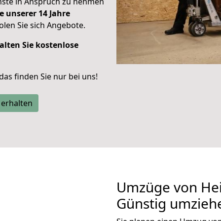
enste in Anspruch zu nehmen
e unserer 14 Jahre
len Sie sich Angebote.
alten Sie kostenlose
 das finden Sie nur bei uns!
 erhalten
Umzüge von Hei
Günstig umzieh