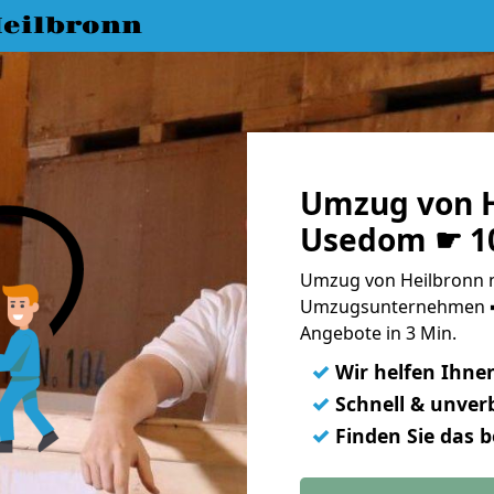
eilbronn
Umzug von H
Usedom ☛ 10
Umzug von Heilbronn 
Umzugsunternehmen ➨
Angebote in 3 Min.
✓
Wir helfen Ihne
✓
Schnell & unverb
✓
Finden Sie das 