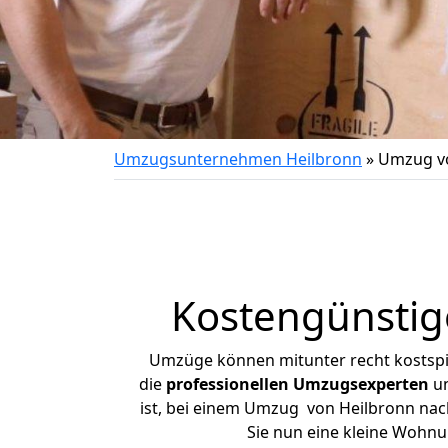
Umzugsunternehmen Heilbronn
»
Umzug v
Kostengünstig
Umzüge können mitunter recht kostspiel
die
professionellen Umzugsexperten
un
ist, bei einem Umzug von Heilbronn nach
Sie nun eine kleine Wohn