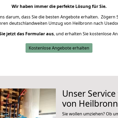
Wir haben immer die perfekte Lösung für Sie.
uns darum, dass Sie die besten Angebote erhalten.
Zögern S
Ihren deutschlandweiten Umzug von Heilbronn nach Usedo
Sie jetzt das Formular aus
, und erhalten Sie kostenlose A
Kostenlose Angebote erhalten
Unser Service
von Heilbron
Sie wollen umziehen? Ob um