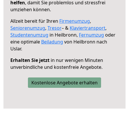
helfen
, damit Sie problemlos und stressfrei
umziehen können.
Allzeit bereit für Ihren
Firmenumzug
,
Seniorenumzug
,
Tresor
– &
Klaviertransport
,
Studentenumzug
in Heilbronn,
Fernumzug
oder
eine optimale
Beiladung
von Heilbronn nach
Uslar.
Erhalten Sie jetzt
in nur wenigen Minuten
unverbindliche und kostenfreie Angebote.
Kostenlose Angebote erhalten