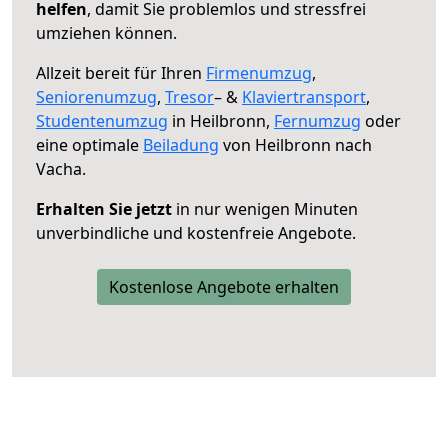
helfen
, damit Sie problemlos und stressfrei
umziehen können.
Allzeit bereit für Ihren
Firmenumzug
,
Seniorenumzug
,
Tresor
– &
Klaviertransport
,
Studentenumzug
in Heilbronn,
Fernumzug
oder
eine optimale
Beiladung
von Heilbronn nach
Vacha.
Erhalten Sie jetzt
in nur wenigen Minuten
unverbindliche und kostenfreie Angebote.
Kostenlose Angebote erhalten