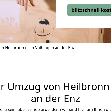
blitzschnell ko
n Heilbronn nach Vaihingen an der Enz
r Umzug von Heilbronn
an der Enz
ig sein, aber keine Sorge, denn wir sind hier, um Ihnen di