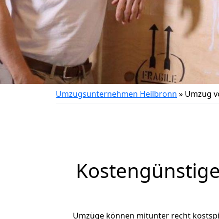
Umzugsunternehmen Heilbronn
»
Umzug vo
Kostengünstige
Umzüge können mitunter recht kostspiel