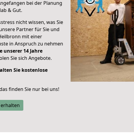
ngefangen bei der Planung
Hab & Gut.
stress nicht wissen, was Sie
unsere Partner für Sie und
Heilbronn mit einer
enste in Anspruch zu nehmen
e unserer 14 Jahre
len Sie sich Angebote.
alten Sie kostenlose
 das finden Sie nur bei uns!
 erhalten