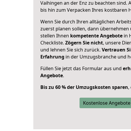
Vaihingen an der Enz zu beachten sind.
A
bis hin zum Verpacken Ihres kostbaren 
Wenn Sie durch Ihren alltäglichen Arbeits
zuerst planen sollen, dann übernehmen 
stellen Ihnen
kompetente Angebote
in 
Checkliste.
Zögern Sie nicht
, unsere Di
und lehnen Sie sich zurück.
Vertrauen Si
Erfahrung
in der Umzugsbranche und ho
Füllen Sie jetzt das Formular aus und
erh
Angebote
.
Bis zu 60 % der Umzugskosten sparen
,
Kostenlose Angebote