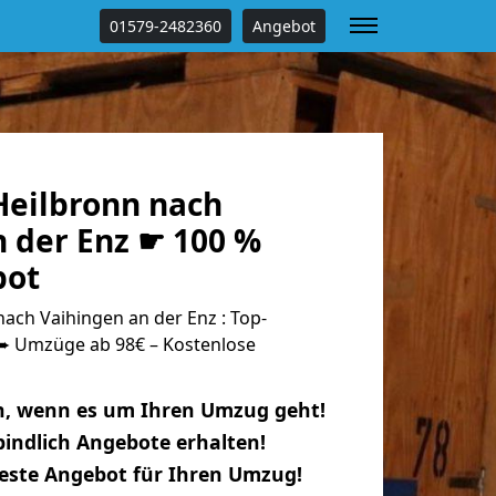
01579-2482360
Angebot
eilbronn nach
n der Enz ☛ 100 %
bot
ach Vaihingen an der Enz : Top-
 Umzüge ab 98€ – Kostenlose
n, wenn es um Ihren Umzug geht!
indlich Angebote erhalten!
beste Angebot für Ihren Umzug!