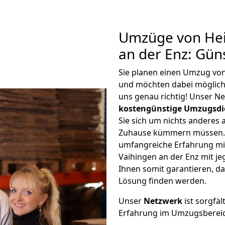
Umzüge von Hei
an der Enz: Gün
Sie planen einen Umzug von
und möchten dabei möglic
uns genau richtig! Unser N
kostengünstige Umzugsdi
Sie sich um nichts anderes 
Zuhause kümmern müssen. W
umfangreiche Erfahrung mi
Vaihingen an der Enz mit 
Ihnen somit garantieren, da
Lösung finden werden.
Unser
Netzwerk
ist sorgfäl
Erfahrung im Umzugsberei