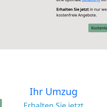
Erhalten Sie jetzt
in nur we
kostenfreie Angebote.
Kostenlo
Ihr Umzug
Erhalten Sie jetzt