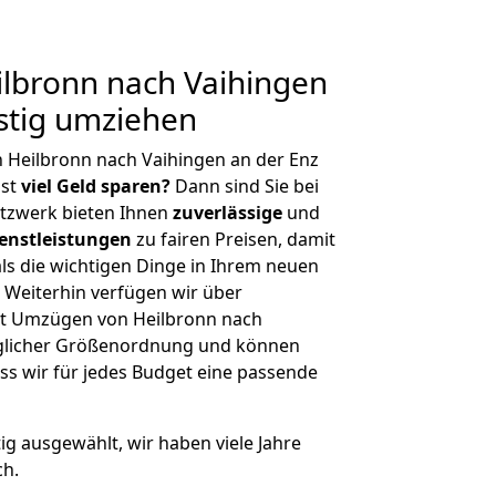
lbronn nach Vaihingen
stig umziehen
 Heilbronn nach Vaihingen an der Enz
hst
viel Geld sparen?
Dann sind Sie bei
etzwerk bieten Ihnen
zuverlässige
und
enstleistungen
zu fairen Preisen, damit
als die wichtigen Dinge in Ihrem neuen
eiterhin verfügen wir über
t Umzügen von Heilbronn nach
jeglicher Größenordnung und können
ss wir für jedes Budget eine passende
tig ausgewählt, wir haben viele Jahre
ch.