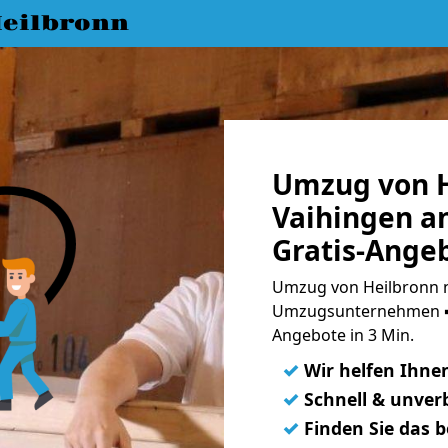
eilbronn
Umzug von H
Vaihingen a
Gratis-Ange
Umzug von Heilbronn n
Umzugsunternehmen ➨
Angebote in 3 Min.
✓
Wir helfen Ihne
✓
Schnell & unverb
✓
Finden Sie das 