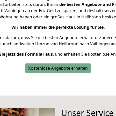
d arbeiten stets daran, Ihnen
die besten Angebote und Pr
 Vaihingen an der Enz Geld zu sparen, und deshalb setzen 
ne Wohnung haben oder ein großes Haus in Heilbronn besi
Wir haben immer die perfekte Lösung für Sie.
uns darum, dass Sie die besten Angebote erhalten.
Zögern S
deutschlandweiten Umzug von Heilbronn nach Vaihingen an 
Sie jetzt das Formular aus
, und erhalten Sie kostenlose A
Kostenlose Angebote erhalten
Unser Service