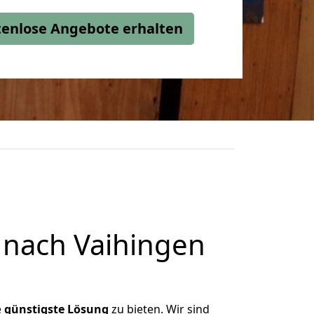
stenlose Angebote erhalten
 nach Vaihingen
e
günstigste
Lösung
zu bieten. Wir sind