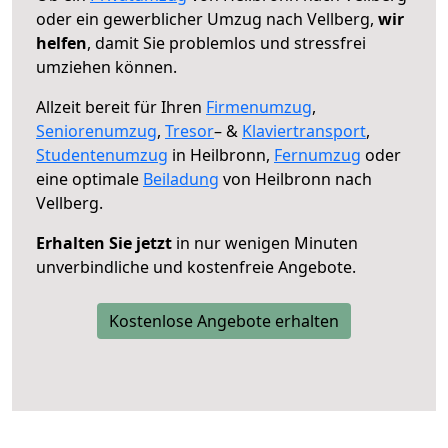
oder ein gewerblicher Umzug nach Vellberg,
wir
helfen
, damit Sie problemlos und stressfrei
umziehen können.
Allzeit bereit für Ihren
Firmenumzug
,
Seniorenumzug
,
Tresor
– &
Klaviertransport
,
Studentenumzug
in Heilbronn,
Fernumzug
oder
eine optimale
Beiladung
von Heilbronn nach
Vellberg.
Erhalten Sie jetzt
in nur wenigen Minuten
unverbindliche und kostenfreie Angebote.
Kostenlose Angebote erhalten