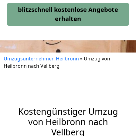
blitzschnell kostenlose Angebote
erhalten
Umzugsunternehmen Heilbronn
»
Umzug von
Heilbronn nach Vellberg
Kostengünstiger Umzug
von Heilbronn nach
Vellberg