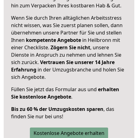
hin zum Verpacken Ihres kostbaren Hab & Gut.
Wenn Sie durch Ihren alltäglichen Arbeitsstress
nicht wissen, was Sie zuerst planen sollen, dann
übernehmen unsere Partner für Sie und stellen
Ihnen
kompetente Angebote
in Heilbronn mit
einer Checkliste.
Zögern Sie nicht
, unsere
Dienste in Anspruch zu nehmen und lehnen Sie
sich zurück.
Vertrauen Sie unserer 14 Jahre
Erfahrung
in der Umzugsbranche und holen Sie
sich Angebote.
Füllen Sie jetzt das Formular aus und
erhalten
Sie kostenlose Angebote
.
Bis zu 60 % der Umzugskosten sparen
, das
finden Sie nur bei uns!
Kostenlose Angebote erhalten