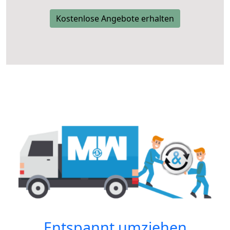
Kostenlose Angebote erhalten
Entspannt umziehen