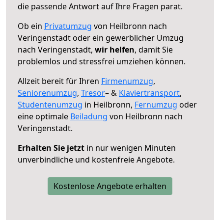
die passende Antwort auf Ihre Fragen parat.
Ob ein
Privatumzug
von Heilbronn nach
Veringenstadt oder ein gewerblicher Umzug
nach Veringenstadt,
wir helfen
, damit Sie
problemlos und stressfrei umziehen können.
Allzeit bereit für Ihren
Firmenumzug
,
Seniorenumzug
,
Tresor
– &
Klaviertransport
,
Studentenumzug
in Heilbronn,
Fernumzug
oder
eine optimale
Beiladung
von Heilbronn nach
Veringenstadt.
Erhalten Sie jetzt
in nur wenigen Minuten
unverbindliche und kostenfreie Angebote.
Kostenlose Angebote erhalten