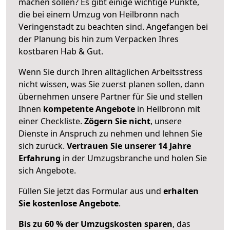
machen sollen? Es gibt einige wichtige Punkte,
die bei einem Umzug von Heilbronn nach
Veringenstadt zu beachten sind.
Angefangen bei
der Planung bis hin zum Verpacken Ihres
kostbaren Hab & Gut.
Wenn Sie durch Ihren alltäglichen Arbeitsstress
nicht wissen, was Sie zuerst planen sollen, dann
übernehmen unsere Partner für Sie und stellen
Ihnen
kompetente Angebote
in Heilbronn mit
einer Checkliste.
Zögern Sie nicht
, unsere
Dienste in Anspruch zu nehmen und lehnen Sie
sich zurück.
Vertrauen Sie unserer 14 Jahre
Erfahrung
in der Umzugsbranche und holen Sie
sich Angebote.
Füllen Sie jetzt das Formular aus und
erhalten
Sie kostenlose Angebote
.
Bis zu 60 % der Umzugskosten sparen
, das