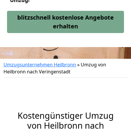
Umzug!
blitzschnell kostenlose Angebote
erhalten
Umzugsunternehmen Heilbronn
»
Umzug von
Heilbronn nach Veringenstadt
Kostengünstiger Umzug
von Heilbronn nach