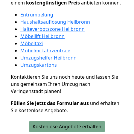
einem
kostengünstigen
Preis
anbieten können.
Entrümpelung
Haushaltsauflösung Heilbronn
Halteverbotszone Heilbronn
Möbellift Heilbronn
Möbeltaxi
Möbelmitfahrzentrale
Umzugshelfer Heilbronn
Umzugskartons
Kontaktieren Sie uns noch heute und lassen Sie
uns gemeinsam Ihren Umzug nach
Veringenstadt planen!
Füllen Sie jetzt das Formular aus
und erhalten
Sie kostenlose Angebote.
Kostenlose Angebote erhalten