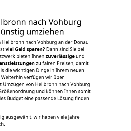
lbronn nach Vohburg
Günstig umziehen
n Heilbronn nach Vohburg an der Donau
hst
viel Geld sparen?
Dann sind Sie bei
etzwerk bieten Ihnen
zuverlässige
und
enstleistungen
zu fairen Preisen, damit
als die wichtigen Dinge in Ihrem neuen
eiterhin verfügen wir über
it Umzügen von Heilbronn nach Vohburg
r Größenordnung und können Ihnen somit
edes Budget eine passende Lösung finden
tig ausgewählt, wir haben viele Jahre
ch.