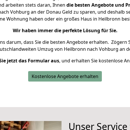
d arbeiten stets daran, Ihnen
die besten Angebote und Pr
ach Vohburg an der Donau Geld zu sparen, und deshalb set
kleine Wohnung haben oder ein großes Haus in Heilbronn b
Wir haben immer die perfekte Lösung für Sie.
uns darum, dass Sie die besten Angebote erhalten.
Zögern S
eutschlandweiten Umzug von Heilbronn nach Vohburg an d
Sie jetzt das Formular aus
, und erhalten Sie kostenlose A
Kostenlose Angebote erhalten
Unser Service