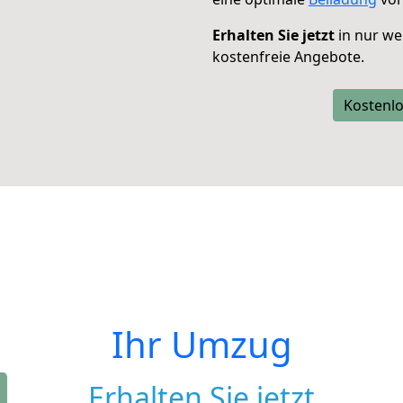
Erhalten Sie jetzt
in nur we
kostenfreie Angebote.
Kostenlo
Ihr Umzug
Erhalten Sie jetzt