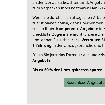
an der Donau zu beachten sind.
Angefang
zum Verpacken Ihres kostbaren Hab & G
Wenn Sie durch Ihren alltäglichen Arbeits
zuerst planen sollen, dann übernehmen 
stellen Ihnen
kompetente Angebote
in 
Checkliste.
Zögern Sie nicht
, unsere Di
und lehnen Sie sich zurück.
Vertrauen Si
Erfahrung
in der Umzugsbranche und ho
Füllen Sie jetzt das Formular aus und
erh
Angebote
.
Bis zu 60 % der Umzugskosten sparen
,
Kostenlose Angebote