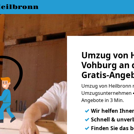
eilbronn
Umzug von H
Vohburg an 
Gratis-Ange
Umzug von Heilbronn n
Umzugsunternehmen ➨
Angebote in 3 Min.
✓
Wir helfen Ihne
✓
Schnell & unverb
✓
Finden Sie das 