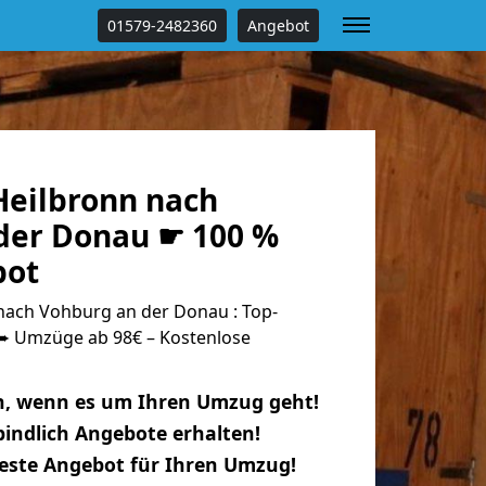
01579-2482360
Angebot
eilbronn nach
der Donau ☛ 100 %
bot
ach Vohburg an der Donau : Top-
 Umzüge ab 98€ – Kostenlose
n, wenn es um Ihren Umzug geht!
indlich Angebote erhalten!
beste Angebot für Ihren Umzug!