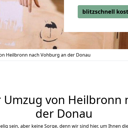
blitzschnell ko
n Heilbronn nach Vohburg an der Donau
r Umzug von Heilbronn 
der Donau
ig sein, aber keine Sorge, denn wir sind hier, um Ihnen di