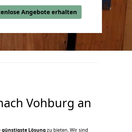
stenlose Angebote erhalten
nach Vohburg an
e
günstigste
Lösung
zu bieten. Wir sind