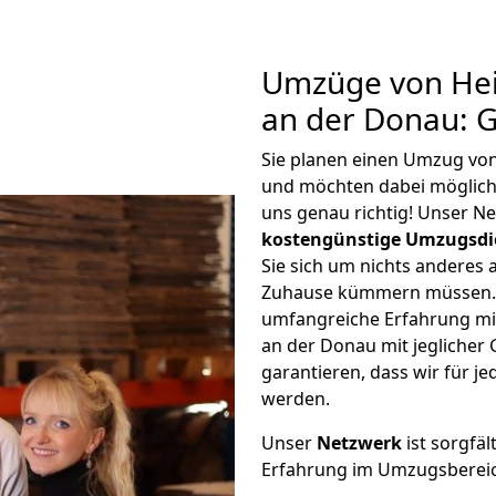
Umzüge von Hei
an der Donau: 
Sie planen einen Umzug vo
und möchten dabei möglic
uns genau richtig! Unser N
kostengünstige Umzugsdi
Sie sich um nichts anderes 
Zuhause kümmern müssen. W
umfangreiche Erfahrung m
an der Donau mit jegliche
garantieren, dass wir für j
werden.
Unser
Netzwerk
ist sorgfäl
Erfahrung im Umzugsberei