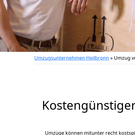
Umzugsunternehmen Heilbronn
»
Umzug vo
Kostengünstige
Umzüge können mitunter recht kostspiel