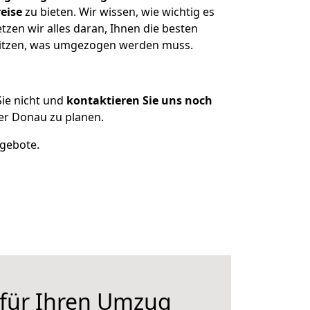
eise
zu bieten. Wir wissen, wie wichtig es
zen wir alles daran, Ihnen die besten
esitzen, was umgezogen werden muss.
ie nicht und
kontaktieren Sie uns noch
er Donau zu planen.
ngebote.
 für Ihren Umzug