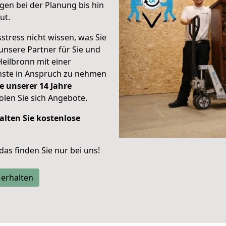
en bei der Planung bis hin
ut.
stress nicht wissen, was Sie
unsere Partner für Sie und
Heilbronn mit einer
enste in Anspruch zu nehmen
e unserer 14 Jahre
len Sie sich Angebote.
alten Sie kostenlose
 das finden Sie nur bei uns!
 erhalten