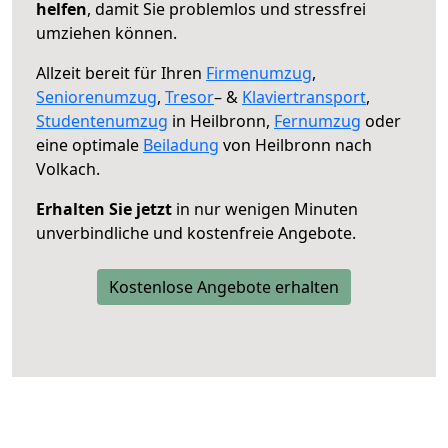
helfen
, damit Sie problemlos und stressfrei
umziehen können.
Allzeit bereit für Ihren
Firmenumzug
,
Seniorenumzug
,
Tresor
– &
Klaviertransport
,
Studentenumzug
in Heilbronn,
Fernumzug
oder
eine optimale
Beiladung
von Heilbronn nach
Volkach.
Erhalten Sie jetzt
in nur wenigen Minuten
unverbindliche und kostenfreie Angebote.
Kostenlose Angebote erhalten