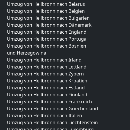
Umzug von Heilbronn nach Belarus
Umzug von Heilbronn nach Belgien
Umzug von Heilbronn nach Bulgarien
Umzug von Heilbronn nach Dänemark
Umzug von Heilbronn nach England
Umzug von Heilbronn nach Portugal
Umzug von Heilbronn nach Bosnien
und Herzegowina
Umzug von Heilbronn nach Irland
Umzug von Heilbronn nach Lettland
Umzug von Heilbronn nach Zypern
Umzug von Heilbronn nach Kroatien
Umzug von Heilbronn nach Estland
Umzug von Heilbronn nach Finnland
Umzug von Heilbronn nach Frankreich
Umzug von Heilbronn nach Griechenland
Umzug von Heilbronn nach Italien
Umzug von Heilbronn nach Liechtenstein
Umzug von Heilbronn nach Luxemburg