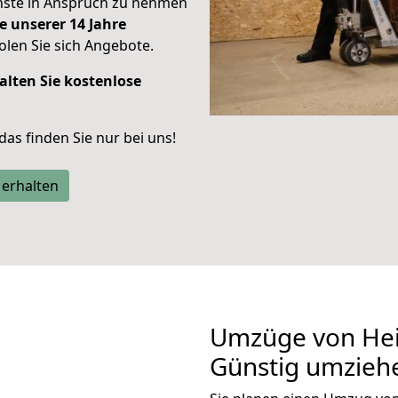
enste in Anspruch zu nehmen
e unserer 14 Jahre
len Sie sich Angebote.
alten Sie kostenlose
 das finden Sie nur bei uns!
 erhalten
Umzüge von Hei
Günstig umzieh