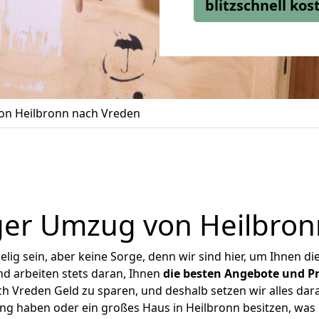
blitzschnell ko
n Heilbronn nach Vreden
ger Umzug von Heilbron
ig sein, aber keine Sorge, denn wir sind hier, um Ihnen di
d arbeiten stets daran, Ihnen
die besten Angebote und Pr
 Vreden Geld zu sparen, und deshalb setzen wir alles dara
ung haben oder ein großes Haus in Heilbronn besitzen, w