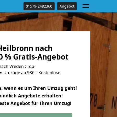
01579-2482360
Angebot
eilbronn nach
0 % Gratis-Angebot
ach Vreden : Top-
 Umzüge ab 98€ – Kostenlose
n, wenn es um Ihren Umzug geht!
indlich Angebote erhalten!
beste Angebot für Ihren Umzug!