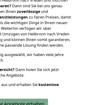
n Heilbronn nach Vreden und möchten
sparen?
Dann sind Sie bei uns genau
eten Ihnen
zuverlässige
und
enstleistungen
zu fairen Preisen, damit
als die wichtigen Dinge in Ihrem neuen
eiterhin verfügen wir über
t Umzügen von Heilbronn nach Vreden
g und können Ihnen somit garantieren,
eine passende Lösung finden werden.
tig ausgewählt, wir haben viele Jahre
ch.
ersicht?
Dann holen Sie sich jetzt
che Angebote.
r aus und erhalten Sie
kostenlose
e Angebote erhalten