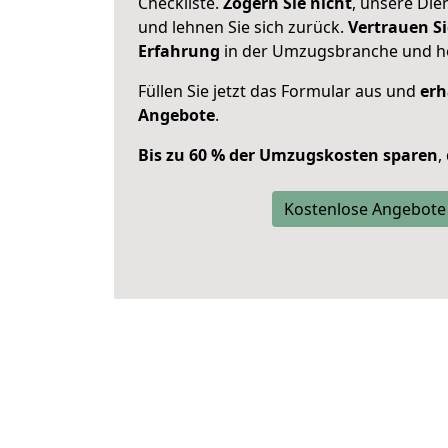
Checkliste.
Zögern Sie nicht
, unsere Di
und lehnen Sie sich zurück.
Vertrauen Si
Erfahrung
in der Umzugsbranche und ho
Füllen Sie jetzt das Formular aus und
erh
Angebote
.
Bis zu 60 % der Umzugskosten sparen
,
Kostenlose Angebote