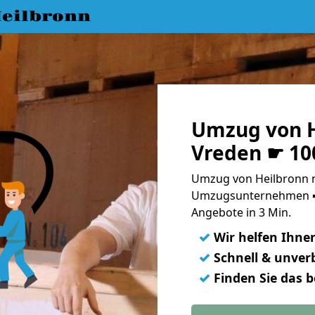
eilbronn
Umzug von H
Vreden ☛ 10
Umzug von Heilbronn n
Umzugsunternehmen ➨
Angebote in 3 Min.
✓
Wir helfen Ihne
✓
Schnell & unverb
✓
Finden Sie das 