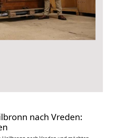
lbronn nach Vreden:
en