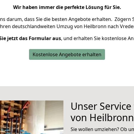
Wir haben immer die perfekte Lösung für Sie.
uns darum, dass Sie die besten Angebote erhalten.
Zögern S
Ihren deutschlandweiten Umzug von Heilbronn nach Vreden
Sie jetzt das Formular aus
, und erhalten Sie kostenlose A
Kostenlose Angebote erhalten
Unser Service
von Heilbron
Sie wollen umziehen? Ob um