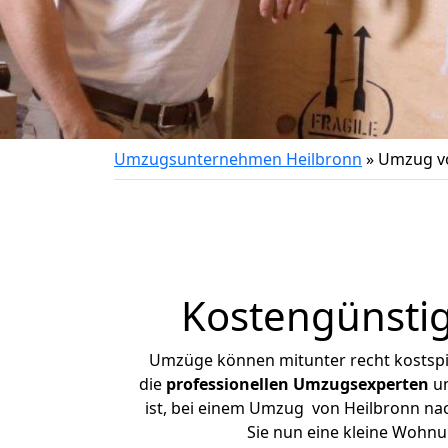
Umzugsunternehmen Heilbronn
»
Umzug vo
Kostengünsti
Umzüge können mitunter recht kostspiel
die
professionellen Umzugsexperten
un
ist, bei einem Umzug von Heilbronn nach
Sie nun eine kleine Wohn