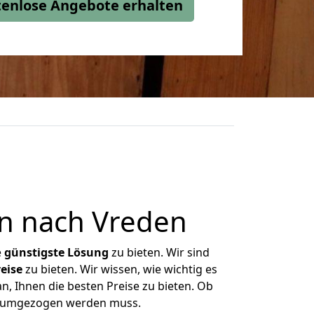
stenlose Angebote erhalten
n nach Vreden
e
günstigste
Lösung
zu bieten. Wir sind
eise
zu bieten. Wir wissen, wie wichtig es
n, Ihnen die besten Preise zu bieten. Ob
as umgezogen werden muss.