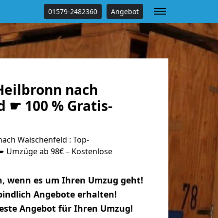
01579-2482360
Angebot
eilbronn nach
 ☛ 100 % Gratis-
ach Waischenfeld : Top-
 Umzüge ab 98€ – Kostenlose
n, wenn es um Ihren Umzug geht!
indlich Angebote erhalten!
beste Angebot für Ihren Umzug!