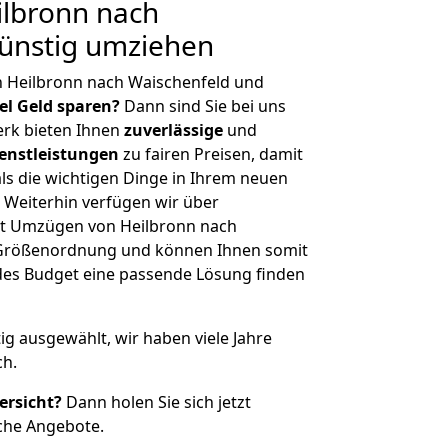
lbronn nach
Günstig umziehen
n Heilbronn nach Waischenfeld und
iel Geld sparen?
Dann sind Sie bei uns
erk bieten Ihnen
zuverlässige
und
enstleistungen
zu fairen Preisen, damit
als die wichtigen Dinge in Ihrem neuen
eiterhin verfügen wir über
t Umzügen von Heilbronn nach
r Größenordnung und können Ihnen somit
edes Budget eine passende Lösung finden
tig ausgewählt, wir haben viele Jahre
ch.
ersicht?
Dann holen Sie sich jetzt
che Angebote.