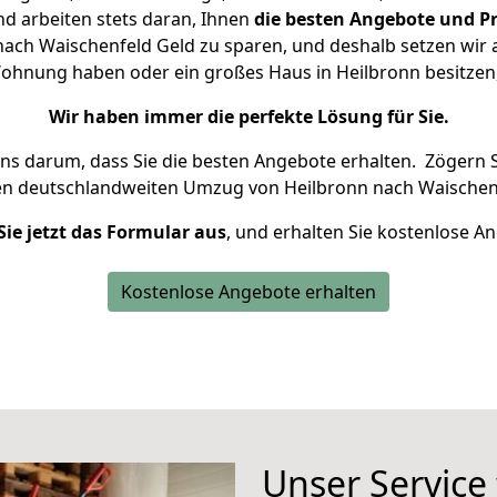
d arbeiten stets daran, Ihnen
die besten Angebote und Pr
ach Waischenfeld Geld zu sparen, und deshalb setzen wir al
e Wohnung haben oder ein großes Haus in Heilbronn besitz
Wir haben immer die perfekte Lösung für Sie.
uns darum, dass Sie die besten Angebote erhalten.
Zögern S
en deutschlandweiten Umzug von Heilbronn nach Waischenf
Sie jetzt das Formular aus
, und erhalten Sie kostenlose A
Kostenlose Angebote erhalten
Unser Service