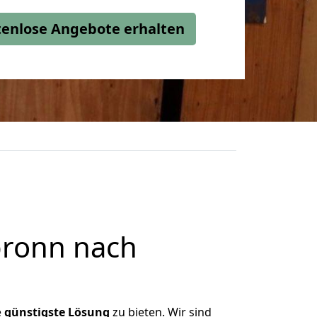
stenlose Angebote erhalten
bronn nach
e
günstigste
Lösung
zu bieten. Wir sind