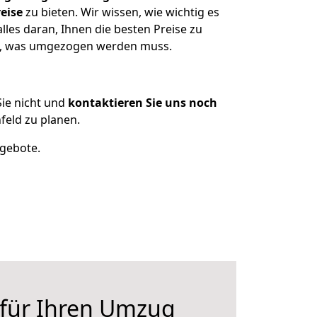
eise
zu bieten. Wir wissen, wie wichtig es
les daran, Ihnen die besten Preise zu
en, was umgezogen werden muss.
ie nicht und
kontaktieren Sie uns noch
eld zu planen.
ngebote.
 für Ihren Umzug