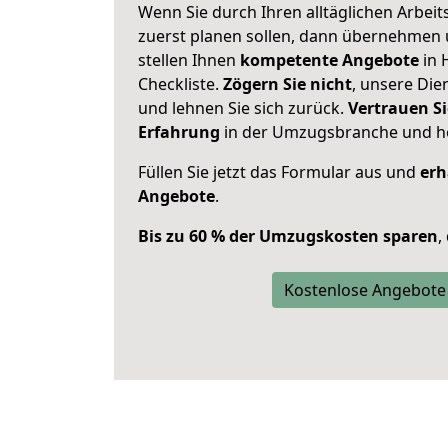
Wenn Sie durch Ihren alltäglichen Arbeits
zuerst planen sollen, dann übernehmen 
stellen Ihnen
kompetente Angebote
in 
Checkliste.
Zögern Sie nicht
, unsere Di
und lehnen Sie sich zurück.
Vertrauen Si
Erfahrung
in der Umzugsbranche und ho
Füllen Sie jetzt das Formular aus und
erh
Angebote
.
Bis zu 60 % der Umzugskosten sparen
,
Kostenlose Angebote