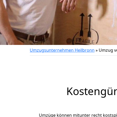
Umzugsunternehmen Heilbronn
»
Umzug vo
Kostengün
Umzüge können mitunter recht kostspiel