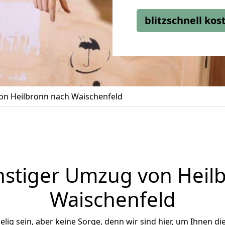
blitzschnell ko
n Heilbronn nach Waischenfeld
stiger Umzug von Heil
Waischenfeld
ig sein, aber keine Sorge, denn wir sind hier, um Ihnen di