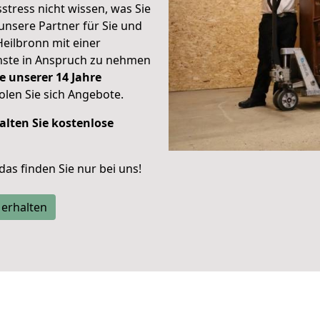
stress nicht wissen, was Sie
unsere Partner für Sie und
Heilbronn mit einer
enste in Anspruch zu nehmen
e unserer 14 Jahre
len Sie sich Angebote.
alten Sie kostenlose
 das finden Sie nur bei uns!
 erhalten