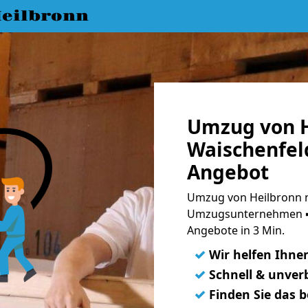
eilbronn
Umzug von H
Waischenfeld
Angebot
Umzug von Heilbronn n
Umzugsunternehmen ➨
Angebote in 3 Min.
✓
Wir helfen Ihne
✓
Schnell & unverb
✓
Finden Sie das 