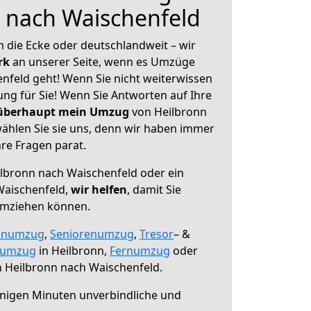
 nach Waischenfeld
 die Ecke oder deutschlandweit – wir
erk
an unserer Seite, wenn es Umzüge
nfeld geht! Wenn Sie nicht weiterwissen
sung für Sie! Wenn Sie Antworten auf Ihre
 überhaupt mein Umzug
von Heilbronn
ählen Sie sie uns, denn wir haben immer
re Fragen parat.
lbronn nach Waischenfeld oder ein
Waischenfeld,
wir helfen
, damit Sie
umziehen können.
enumzug
,
Seniorenumzug
,
Tresor
– &
numzug
in Heilbronn,
Fernumzug
oder
 Heilbronn nach Waischenfeld.
nigen Minuten unverbindliche und