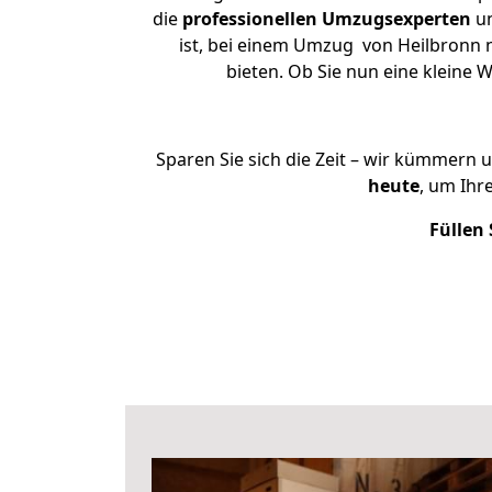
die
professionellen Umzugsexperten
un
ist, bei einem Umzug von Heilbronn n
bieten. Ob Sie nun eine klein
Sparen Sie sich die Zeit – wir kümmern 
heute
, um Ihr
Füllen 