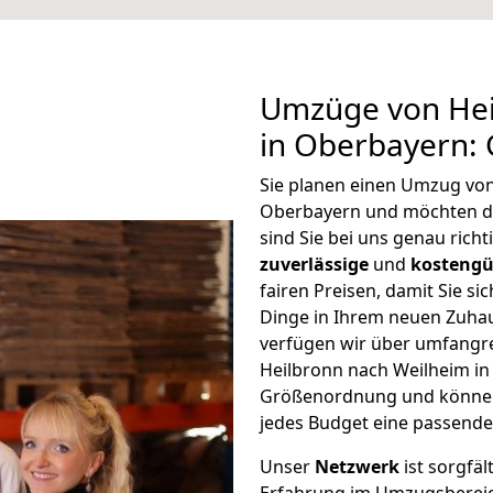
Umzüge von Hei
in Oberbayern:
Sie planen einen Umzug von
Oberbayern und möchten d
sind Sie bei uns genau rich
zuverlässige
und
kostengü
fairen Preisen, damit Sie si
Dinge in Ihrem neuen Zuh
verfügen wir über umfangr
Heilbronn nach Weilheim in
Größenordnung und können 
jedes Budget eine passende
Unser
Netzwerk
ist sorgfäl