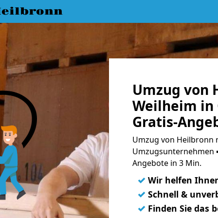
eilbronn
Umzug von H
Weilheim in
Gratis-Ange
Umzug von Heilbronn n
Umzugsunternehmen ➨
Angebote in 3 Min.
✓
Wir helfen Ihne
✓
Schnell & unverb
✓
Finden Sie das 