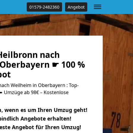
01579-2482360
Angebot
eilbronn nach
 Oberbayern ☛ 100 %
bot
ach Weilheim in Oberbayern : Top-
 Umzüge ab 98€ – Kostenlose
n, wenn es um Ihren Umzug geht!
indlich Angebote erhalten!
beste Angebot für Ihren Umzug!