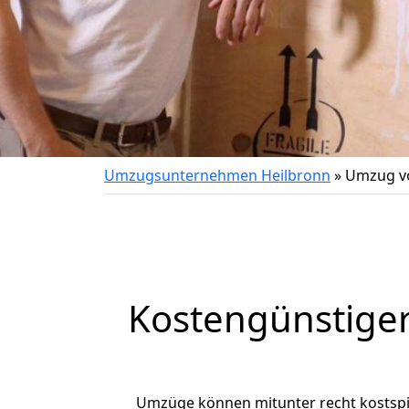
Umzugsunternehmen Heilbronn
»
Umzug vo
Kostengünstiger
Umzüge können mitunter recht kostspiel