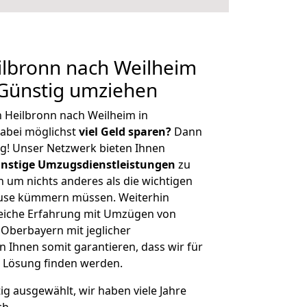
lbronn nach Weilheim
 Günstig umziehen
 Heilbronn nach Weilheim in
abei möglichst
viel Geld sparen?
Dann
tig! Unser Netzwerk bieten Ihnen
nstige Umzugsdienstleistungen
zu
ch um nichts anderes als die wichtigen
ause kümmern müssen. Weiterhin
eiche Erfahrung mit Umzügen von
 Oberbayern mit jeglicher
Ihnen somit garantieren, dass wir für
 Lösung finden werden.
tig ausgewählt, wir haben viele Jahre