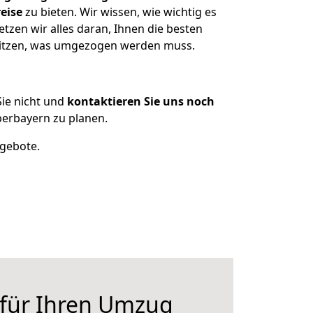
eise
zu bieten. Wir wissen, wie wichtig es
zen wir alles daran, Ihnen die besten
esitzen, was umgezogen werden muss.
ie nicht und
kontaktieren Sie uns noch
erbayern zu planen.
ngebote.
 für Ihren Umzug