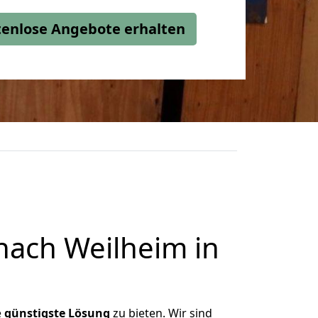
stenlose Angebote erhalten
nach Weilheim in
e
günstigste
Lösung
zu bieten. Wir sind