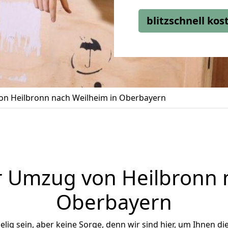
blitzschnell ko
n Heilbronn nach Weilheim in Oberbayern
 Umzug von Heilbronn 
Oberbayern
ig sein, aber keine Sorge, denn wir sind hier, um Ihnen di