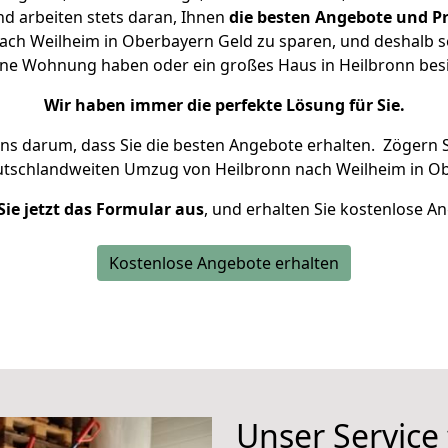
d arbeiten stets daran, Ihnen
die besten Angebote und Pr
ach Weilheim in Oberbayern Geld zu sparen, und deshalb set
kleine Wohnung haben oder ein großes Haus in Heilbronn b
Wir haben immer die perfekte Lösung für Sie.
uns darum, dass Sie die besten Angebote erhalten.
Zögern S
utschlandweiten Umzug von Heilbronn nach Weilheim in Ob
Sie jetzt das Formular aus
, und erhalten Sie kostenlose A
Kostenlose Angebote erhalten
Unser Service