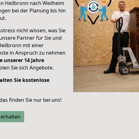
on Heilbronn nach Weilheim
gen bei der Planung bis hin
ut.
stress nicht wissen, was Sie
unsere Partner für Sie und
Heilbronn mit einer
enste in Anspruch zu nehmen
e unserer 14 Jahre
len Sie sich Angebote.
alten Sie kostenlose
 das finden Sie nur bei uns!
 erhalten