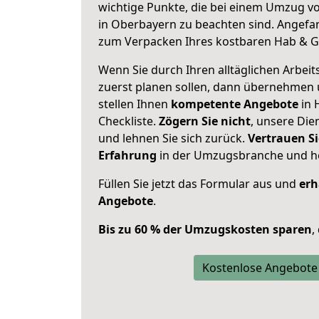
wichtige Punkte, die bei einem Umzug v
in Oberbayern zu beachten sind.
Angefan
zum Verpacken Ihres kostbaren Hab & G
Wenn Sie durch Ihren alltäglichen Arbeits
zuerst planen sollen, dann übernehmen 
stellen Ihnen
kompetente Angebote
in 
Checkliste.
Zögern Sie nicht
, unsere Di
und lehnen Sie sich zurück.
Vertrauen Si
Erfahrung
in der Umzugsbranche und ho
Füllen Sie jetzt das Formular aus und
erh
Angebote
.
Bis zu 60 % der Umzugskosten sparen
,
Kostenlose Angebote