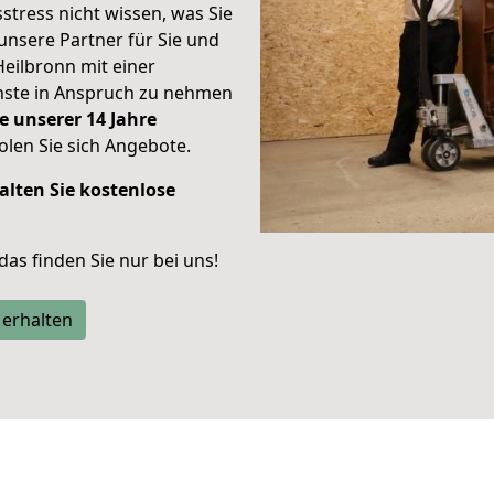
stress nicht wissen, was Sie
unsere Partner für Sie und
Heilbronn mit einer
enste in Anspruch zu nehmen
e unserer 14 Jahre
len Sie sich Angebote.
alten Sie kostenlose
 das finden Sie nur bei uns!
 erhalten