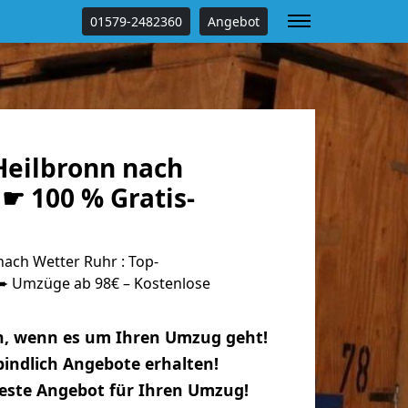
01579-2482360
Angebot
eilbronn nach
☛ 100 % Gratis-
ach Wetter Ruhr : Top-
 Umzüge ab 98€ – Kostenlose
n, wenn es um Ihren Umzug geht!
indlich Angebote erhalten!
beste Angebot für Ihren Umzug!