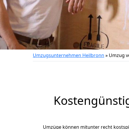
Umzugsunternehmen Heilbronn
»
Umzug vo
Kostengünsti
Umzüge können mitunter recht kostspiel