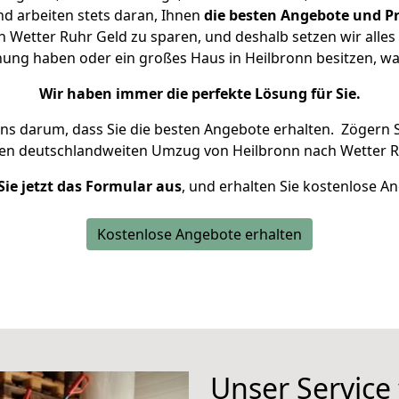
d arbeiten stets daran, Ihnen
die besten Angebote und Pr
Wetter Ruhr Geld zu sparen, und deshalb setzen wir alles 
nung haben oder ein großes Haus in Heilbronn besitzen,
Wir haben immer die perfekte Lösung für Sie.
uns darum, dass Sie die besten Angebote erhalten.
Zögern S
ren deutschlandweiten Umzug von Heilbronn nach Wetter R
Sie jetzt das Formular aus
, und erhalten Sie kostenlose A
Kostenlose Angebote erhalten
Unser Service