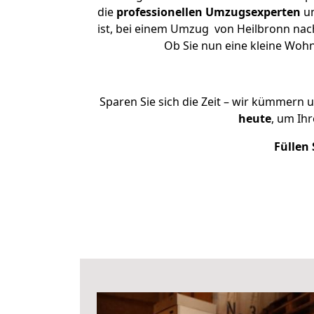
die
professionellen Umzugsexperten
un
ist, bei einem Umzug von Heilbronn nach 
Ob Sie nun eine kleine Woh
Sparen Sie sich die Zeit – wir kümmern 
heute
, um Ih
Füllen 