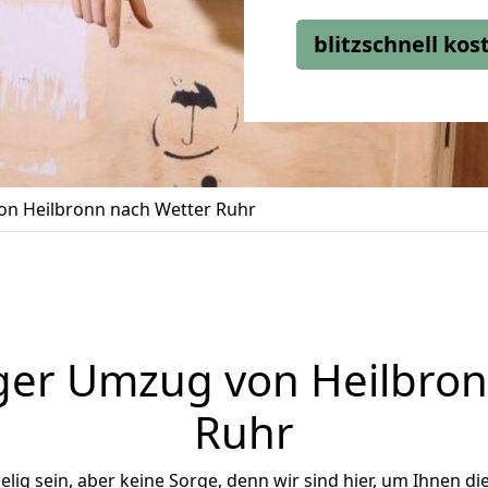
blitzschnell ko
n Heilbronn nach Wetter Ruhr
ger Umzug von Heilbron
Ruhr
ig sein, aber keine Sorge, denn wir sind hier, um Ihnen di