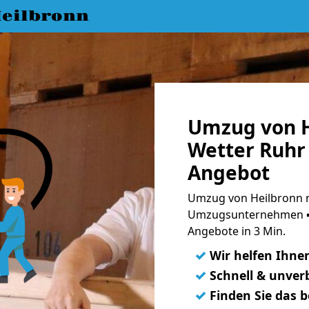
eilbronn
Umzug von H
Wetter Ruhr 
Angebot
Umzug von Heilbronn n
Umzugsunternehmen ➨
Angebote in 3 Min.
✓
Wir helfen Ihne
✓
Schnell & unverb
✓
Finden Sie das 