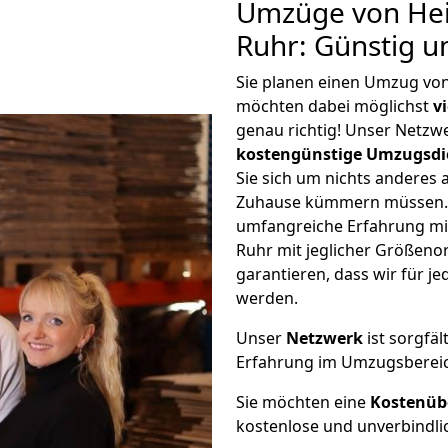
Umzüge von Hei
Ruhr: Günstig 
Sie planen einen Umzug vo
möchten dabei möglichst
v
genau richtig! Unser Netzw
kostengünstige Umzugsdi
Sie sich um nichts anderes 
Zuhause kümmern müssen. W
umfangreiche Erfahrung mi
Ruhr mit jeglicher Größen
garantieren, dass wir für j
werden.
Unser
Netzwerk
ist sorgfäl
Erfahrung im Umzugsberei
Sie möchten eine
Kostenüb
kostenlose und unverbindli