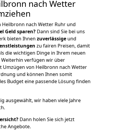
lbronn nach Wetter
umziehen
n Heilbronn nach Wetter Ruhr und
iel Geld sparen?
Dann sind Sie bei uns
erk bieten Ihnen
zuverlässige
und
enstleistungen
zu fairen Preisen, damit
als die wichtigen Dinge in Ihrem neuen
eiterhin verfügen wir über
t Umzügen von Heilbronn nach Wetter
ordnung und können Ihnen somit
edes Budget eine passende Lösung finden
tig ausgewählt, wir haben viele Jahre
ch.
ersicht?
Dann holen Sie sich jetzt
che Angebote.