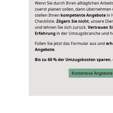
Wenn Sie durch Ihren alltäglichen Arbeits
zuerst planen sollen, dann übernehmen 
stellen Ihnen
kompetente Angebote
in 
Checkliste.
Zögern Sie nicht
, unsere Di
und lehnen Sie sich zurück.
Vertrauen Si
Erfahrung
in der Umzugsbranche und ho
Füllen Sie jetzt das Formular aus und
erh
Angebote
.
Bis zu 60 % der Umzugskosten sparen
,
Kostenlose Angebote