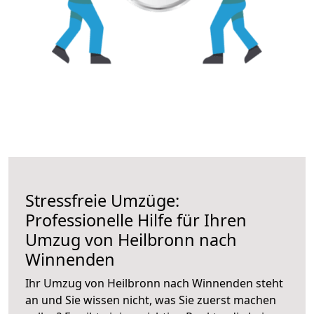
Stressfreie Umzüge:
Professionelle Hilfe für Ihren
Umzug von Heilbronn nach
Winnenden
Ihr Umzug von Heilbronn nach Winnenden steht
an und Sie wissen nicht, was Sie zuerst machen