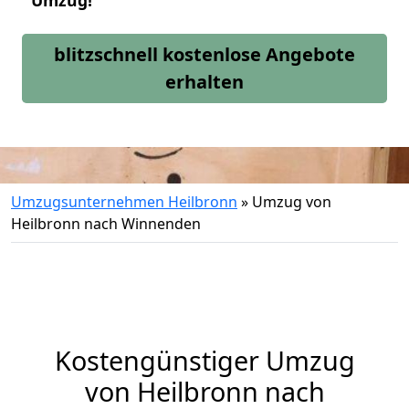
Umzug!
blitzschnell kostenlose Angebote
erhalten
Umzugsunternehmen Heilbronn
»
Umzug von
Heilbronn nach Winnenden
Kostengünstiger Umzug
von Heilbronn nach