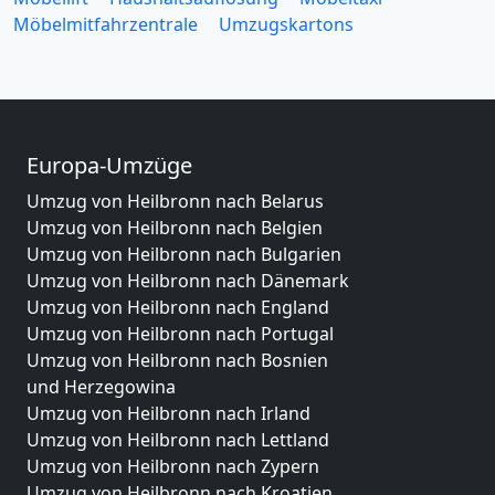
Möbelmitfahrzentrale
Umzugskartons
Europa-Umzüge
Umzug von Heilbronn nach Belarus
Umzug von Heilbronn nach Belgien
Umzug von Heilbronn nach Bulgarien
Umzug von Heilbronn nach Dänemark
Umzug von Heilbronn nach England
Umzug von Heilbronn nach Portugal
Umzug von Heilbronn nach Bosnien
und Herzegowina
Umzug von Heilbronn nach Irland
Umzug von Heilbronn nach Lettland
Umzug von Heilbronn nach Zypern
Umzug von Heilbronn nach Kroatien