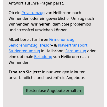
Antwort auf Ihre Fragen parat.
Ob ein
Privatumzug
von Heilbronn nach
Winnenden oder ein gewerblicher Umzug nach
Winnenden,
wir helfen
, damit Sie problemlos
und stressfrei umziehen können.
Allzeit bereit für Ihren
Firmenumzug
,
Seniorenumzug
,
Tresor
– &
Klaviertransport
,
Studentenumzug
in Heilbronn,
Fernumzug
oder
eine optimale
Beiladung
von Heilbronn nach
Winnenden.
Erhalten Sie jetzt
in nur wenigen Minuten
unverbindliche und kostenfreie Angebote.
Kostenlose Angebote erhalten