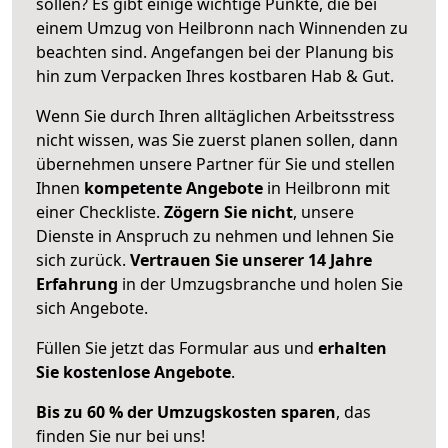
sollen? Es gibt einige wichtige Punkte, die bei
einem Umzug von Heilbronn nach Winnenden zu
beachten sind.
Angefangen bei der Planung bis
hin zum Verpacken Ihres kostbaren Hab & Gut.
Wenn Sie durch Ihren alltäglichen Arbeitsstress
nicht wissen, was Sie zuerst planen sollen, dann
übernehmen unsere Partner für Sie und stellen
Ihnen
kompetente Angebote
in Heilbronn mit
einer Checkliste.
Zögern Sie nicht
, unsere
Dienste in Anspruch zu nehmen und lehnen Sie
sich zurück.
Vertrauen Sie unserer 14 Jahre
Erfahrung
in der Umzugsbranche und holen Sie
sich Angebote.
Füllen Sie jetzt das Formular aus und
erhalten
Sie kostenlose Angebote
.
Bis zu 60 % der Umzugskosten sparen
, das
finden Sie nur bei uns!