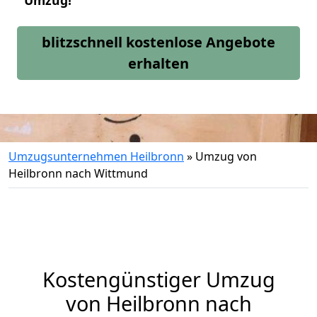
Umzug!
blitzschnell kostenlose Angebote
erhalten
Umzugsunternehmen Heilbronn
»
Umzug von
Heilbronn nach Wittmund
Kostengünstiger Umzug
von Heilbronn nach