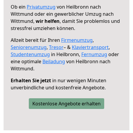
Ob ein
Privatumzug
von Heilbronn nach
Wittmund oder ein gewerblicher Umzug nach
Wittmund,
wir helfen
, damit Sie problemlos und
stressfrei umziehen können.
Allzeit bereit für Ihren
Firmenumzug
,
Seniorenumzug
,
Tresor
– &
Klaviertransport
,
Studentenumzug
in Heilbronn,
Fernumzug
oder
eine optimale
Beiladung
von Heilbronn nach
Wittmund.
Erhalten Sie jetzt
in nur wenigen Minuten
unverbindliche und kostenfreie Angebote.
Kostenlose Angebote erhalten