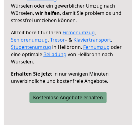
Würselen oder ein gewerblicher Umzug nach
Würselen,
wir helfen
, damit Sie problemlos und
stressfrei umziehen können.
Allzeit bereit für Ihren
Firmenumzug
,
Seniorenumzug
,
Tresor
– &
Klaviertransport
,
Studentenumzug
in Heilbronn,
Fernumzug
oder
eine optimale
Beiladung
von Heilbronn nach
Würselen.
Erhalten Sie jetzt
in nur wenigen Minuten
unverbindliche und kostenfreie Angebote.
Kostenlose Angebote erhalten