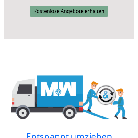
Kostenlose Angebote erhalten
Entspannt umziehen