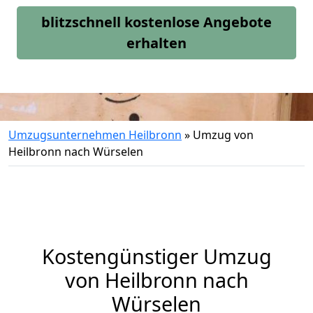
blitzschnell kostenlose Angebote
erhalten
Umzugsunternehmen Heilbronn
»
Umzug von
Heilbronn nach Würselen
Kostengünstiger Umzug
von Heilbronn nach
Würselen