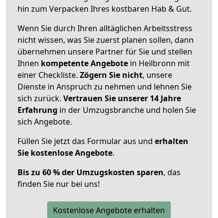
hin zum Verpacken Ihres kostbaren Hab & Gut.
Wenn Sie durch Ihren alltäglichen Arbeitsstress
nicht wissen, was Sie zuerst planen sollen, dann
übernehmen unsere Partner für Sie und stellen
Ihnen
kompetente Angebote
in Heilbronn mit
einer Checkliste.
Zögern Sie nicht
, unsere
Dienste in Anspruch zu nehmen und lehnen Sie
sich zurück.
Vertrauen Sie unserer 14 Jahre
Erfahrung
in der Umzugsbranche und holen Sie
sich Angebote.
Füllen Sie jetzt das Formular aus und
erhalten
Sie kostenlose Angebote
.
Bis zu 60 % der Umzugskosten sparen
, das
finden Sie nur bei uns!
Kostenlose Angebote erhalten