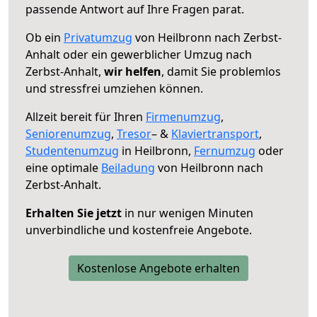
passende Antwort auf Ihre Fragen parat.
Ob ein
Privatumzug
von Heilbronn nach Zerbst-
Anhalt oder ein gewerblicher Umzug nach
Zerbst-Anhalt,
wir helfen
, damit Sie problemlos
und stressfrei umziehen können.
Allzeit bereit für Ihren
Firmenumzug
,
Seniorenumzug
,
Tresor
– &
Klaviertransport
,
Studentenumzug
in Heilbronn,
Fernumzug
oder
eine optimale
Beiladung
von Heilbronn nach
Zerbst-Anhalt.
Erhalten Sie jetzt
in nur wenigen Minuten
unverbindliche und kostenfreie Angebote.
Kostenlose Angebote erhalten