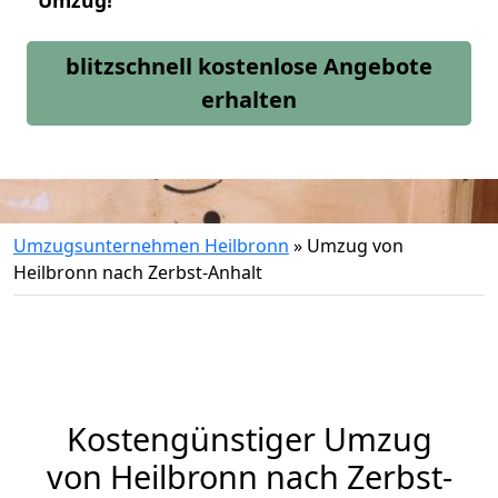
Umzug!
blitzschnell kostenlose Angebote
erhalten
Umzugsunternehmen Heilbronn
»
Umzug von
Heilbronn nach Zerbst-Anhalt
Kostengünstiger Umzug
von Heilbronn nach Zerbst-