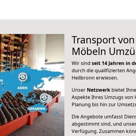
Transport vo
Möbeln Umzü
Wir sind
seit 14 Jahren in
durch die qualifizierten Ang
Heilbronn erwiesen.
Unser
Netzwerk
bietet Ihn
Aspekte Ihres Umzugs von H
Planung bis hin zur Umsetz
Die Angebote umfasst Dienst
abgestimmt sind, und unser
Verfügung. Zusammen können