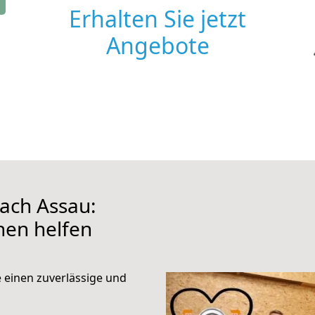
Erhalten Sie jetzt
Angebote
ach Assau:
hnen helfen
e einen zuverlässige und