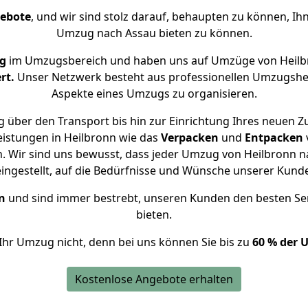
gebote
, und wir sind stolz darauf, behaupten zu können, Ih
Umzug nach Assau bieten zu können.
ng
im Umzugsbereich und haben uns auf Umzüge von Heilb
rt.
Unser Netzwerk besteht aus professionellen Umzugshelfer
Aspekte eines Umzugs zu organisieren.
 über den Transport bis hin zur Einrichtung Ihres neuen Z
eistungen in Heilbronn wie das
Verpacken
und
Entpacken
 Wir sind uns bewusst, dass jeder Umzug von Heilbronn na
eingestellt, auf die Bedürfnisse und Wünsche unserer Kund
n
und sind immer bestrebt, unseren Kunden den besten Se
bieten.
Ihr Umzug nicht, denn bei uns können Sie bis zu
60 % der 
Kostenlose Angebote erhalten