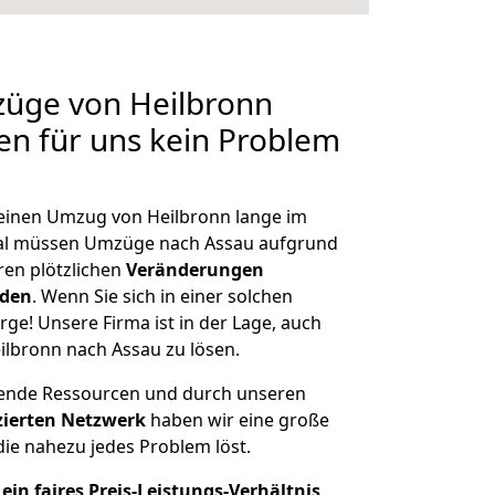
züge von Heilbronn
len für uns kein Problem
, einen Umzug von Heilbronn lange im
al müssen Umzüge nach Assau aufgrund
en plötzlichen
Veränderungen
rden
. Wenn Sie sich in einer solchen
rge! Unsere Firma ist in der Lage, auch
ilbronn nach Assau zu lösen.
hende Ressourcen und durch unseren
izierten Netzwerk
haben wir eine große
ie nahezu jedes Problem löst.
ein faires Preis-Leistungs-Verhältnis