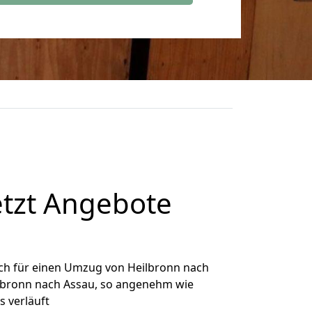
etzt Angebote
ch für einen Umzug von Heilbronn nach
eilbronn nach Assau, so angenehm wie
s verläuft