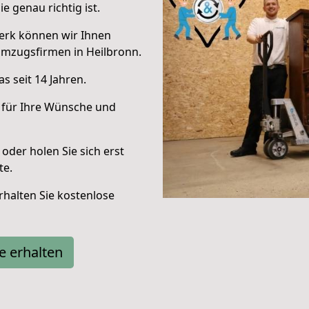
e genau richtig ist.
erk können wir Ihnen
Umzugsfirmen in Heilbronn.
s seit 14 Jahren.
 für Ihre Wünsche und
oder holen Sie sich erst
te.
halten Sie kostenlose
e erhalten