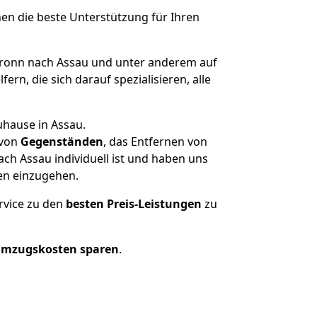
nen die beste Unterstützung für Ihren
ronn nach Assau und unter anderem auf
n, die sich darauf spezialisieren, alle
uhause in Assau.
von
Gegenständen
, das Entfernen von
ch Assau individuell ist und haben uns
en einzugehen.
rvice zu den
besten Preis-Leistungen
zu
Umzugskosten sparen
.