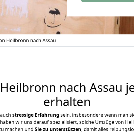
n Heilbronn nach Assau
eilbronn nach Assau j
erhalten
 auch
stressige
Erfahrung
sein, insbesondere wenn man si
 haben wir uns darauf spezialisiert, solche Umzüge von H
 zu machen und
Sie zu unterstützen
, damit alles reibungslo