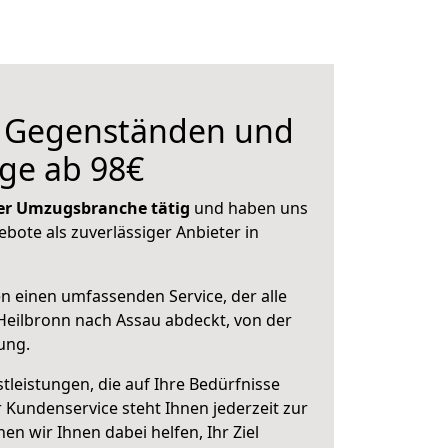
n Gegenständen und
ge ab 98€
 der Umzugsbranche tätig
und haben uns
ebote als zuverlässiger Anbieter in
en einen umfassenden Service, der alle
eilbronn nach Assau abdeckt, von der
ung.
leistungen, die auf Ihre Bedürfnisse
 Kundenservice steht Ihnen jederzeit zur
 wir Ihnen dabei helfen, Ihr Ziel