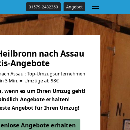
01579-2482360
Angebot
eilbronn nach Assau
tis-Angebote
nach Assau : Top-Umzugsunternehmen
 in 3 Min. ➨ Umzüge ab 98€
n, wenn es um Ihren Umzug geht!
indlich Angebote erhalten!
beste Angebot für Ihren Umzug!
stenlose Angebote erhalten