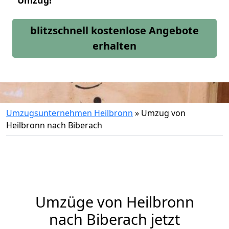
Umzug!
blitzschnell kostenlose Angebote
erhalten
Umzugsunternehmen Heilbronn
»
Umzug von
Heilbronn nach Biberach
Umzüge von Heilbronn
nach Biberach jetzt