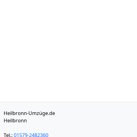
Heilbronn-Umzüge.de
Heilbronn
Tel.:
01579-2482360