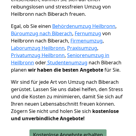
reibungslosen und stressfreien Umzug von
Heilbronn nach Biberach freuen.
Egal, ob Sie einen
Behördenumzug Heilbronn
,
Büroumzug nach Biberach
,
Fernumzug
von
Heilbronn nach Biberach,
Firmenumzug
,
Laborumzug Heilbronn
,
Praxisumzug
,
Privatumzug Heilbronn
,
Seniorenumzug in
Heilbronn
oder
Studentenumzug
nach Biberach
planen
wir haben die besten Angebote
für Sie.
Wir sind für jede Art von Umzug nach Biberach
gerüstet. Lassen Sie uns dabei helfen, den Stress
und die Kosten zu minimieren, damit Sie sich auf
Ihren neuen Lebensabschnitt freuen können.
Zögern Sie nicht und holen Sie sich
kostenlose
und unverbindliche Angebote!
Kostenlose Angebote erhalten