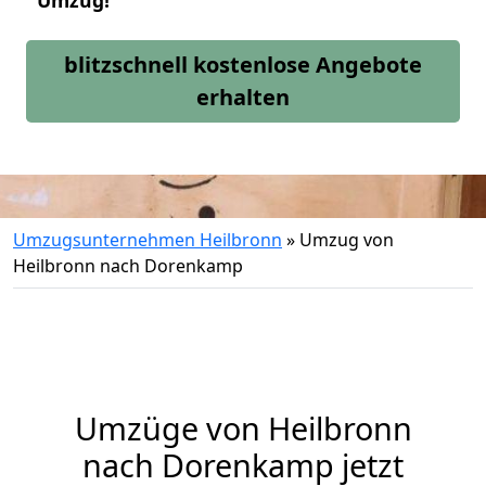
Umzug!
blitzschnell kostenlose Angebote
erhalten
Umzugsunternehmen Heilbronn
»
Umzug von
Heilbronn nach Dorenkamp
Umzüge von Heilbronn
nach Dorenkamp jetzt