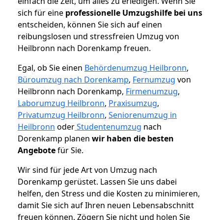
einfach die Zeit, um alles zu erledigen. Wenn Sie
sich für eine
professionelle Umzugshilfe bei uns
entscheiden, können Sie sich auf einen
reibungslosen und stressfreien Umzug von
Heilbronn nach Dorenkamp freuen.
Egal, ob Sie einen
Behördenumzug Heilbronn
,
Büroumzug nach Dorenkamp
,
Fernumzug
von
Heilbronn nach Dorenkamp,
Firmenumzug
,
Laborumzug Heilbronn
,
Praxisumzug
,
Privatumzug Heilbronn
,
Seniorenumzug in
Heilbronn
oder
Studentenumzug
nach
Dorenkamp planen
wir haben die besten
Angebote
für Sie.
Wir sind für jede Art von Umzug nach
Dorenkamp gerüstet. Lassen Sie uns dabei
helfen, den Stress und die Kosten zu minimieren,
damit Sie sich auf Ihren neuen Lebensabschnitt
freuen können.
Zögern Sie nicht und holen Sie