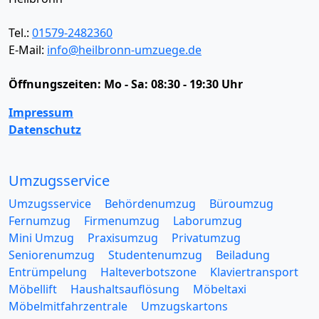
Tel.:
01579-2482360
E-Mail:
info@heilbronn-umzuege.de
Öffnungszeiten:
Mo - Sa: 08:30 - 19:30 Uhr
Impressum
Datenschutz
Umzugsservice
Umzugsservice
Behördenumzug
Büroumzug
Fernumzug
Firmenumzug
Laborumzug
Mini Umzug
Praxisumzug
Privatumzug
Seniorenumzug
Studentenumzug
Beiladung
Entrümpelung
Halteverbotszone
Klaviertransport
Möbellift
Haushaltsauflösung
Möbeltaxi
Möbelmitfahrzentrale
Umzugskartons