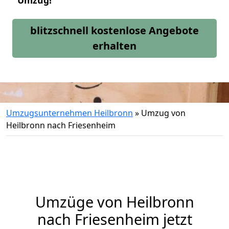
Umzug!
blitzschnell kostenlose Angebote
erhalten
Umzugsunternehmen Heilbronn
»
Umzug von
Heilbronn nach Friesenheim
Umzüge von Heilbronn
nach Friesenheim jetzt