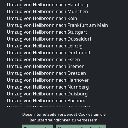
Umzug von Heilbronn nach Hamburg
Umzug von Heilbronn nach München
Umzug von Heilbronn nach Köln
Umzug von Heilbronn nach Frankfurt am Main
Umzug von Heilbronn nach Stuttgart
Umzug von Heilbronn nach Düsseldorf
Umzug von Heilbronn nach Leipzig
Umzug von Heilbronn nach Dortmund
Umzug von Heilbronn nach Essen
Umzug von Heilbronn nach Bremen
Umzug von Heilbronn nach Dresden
Umzug von Heilbronn nach Hannover
Umzug von Heilbronn nach Nürnberg
Umzug von Heilbronn nach Duisburg
Umzug von Heilbronn nach Bochum
Umzug von Heilbronn nach Wuppertal
Umzug von Heilbronn nach Bielefeld
Diese Internetseite verwendet Cookies um die
Benutzerfreundlichkeit zu verbessern.
Umzug von Heilbronn nach Bonn