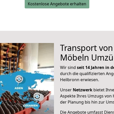
Kostenlose Angebote erhalten
Transport vo
Möbeln Umzü
Wir sind
seit 14 Jahren in
durch die qualifizierten Ang
Heilbronn erwiesen.
Unser
Netzwerk
bietet Ihn
Aspekte Ihres Umzugs von H
der Planung bis hin zur Um
Die Angebote umfasst Dienst