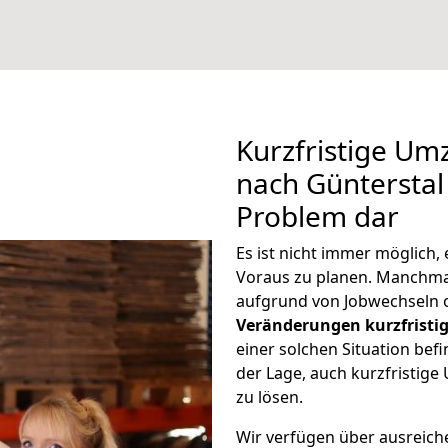
Kurzfristige Um
nach Günterstal 
Problem dar
Es ist nicht immer möglich
Voraus zu planen. Manchm
aufgrund von Jobwechseln o
Veränderungen kurzfristig
einer solchen Situation befi
der Lage, auch kurzfristig
zu lösen.
Wir verfügen über ausreic