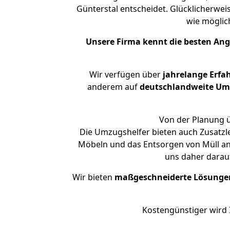
Günterstal entscheidet. Glücklicherwei
wie mögli
Unsere Firma kennt die besten An
Wir verfügen über
jahrelange Erfa
anderem auf
deutschlandweite Umzü
Von der Planung ü
Die Umzugshelfer bieten auch Zusatzl
Möbeln und das Entsorgen von Müll an.
uns daher darau
Wir bieten
maßgeschneiderte Lösunge
Kostengünstiger wird 