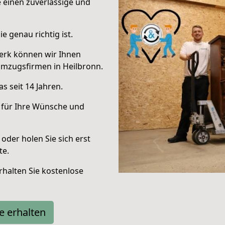
e einen zuverlässige und
e genau richtig ist.
erk können wir Ihnen
Umzugsfirmen in Heilbronn.
s seit 14 Jahren.
 für Ihre Wünsche und
oder holen Sie sich erst
te.
halten Sie kostenlose
e erhalten