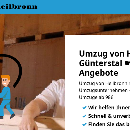
eilbronn
Umzug von H
Günterstal ☛
Angebote
Umzug von Heilbronn n
Umzugsunternehmen - 
Umzüge ab 98€
✓
Wir helfen Ihne
✓
Schnell & unverb
✓
Finden Sie das 