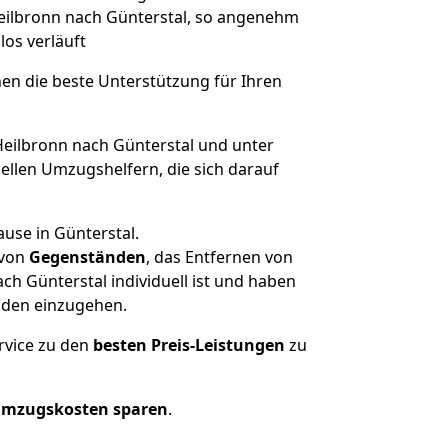
 Heilbronn nach Günterstal, so angenehm
los verläuft
nen die beste Unterstützung für Ihren
ilbronn nach Günterstal und unter
llen Umzugshelfern, die sich darauf
use in Günterstal.
von
Gegenständen
, das Entfernen von
h Günterstal individuell ist und haben
nden einzugehen.
rvice zu den
besten Preis-Leistungen
zu
Umzugskosten sparen
.