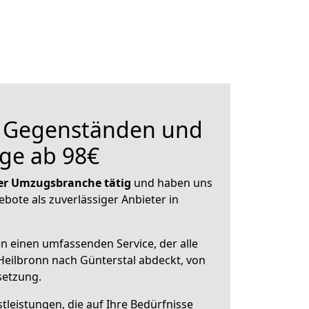
n Gegenständen und
ge ab 98€
 der Umzugsbranche tätig
und haben uns
ebote als zuverlässiger Anbieter in
en einen umfassenden Service, der alle
eilbronn nach Günterstal abdeckt, von
setzung.
leistungen, die auf Ihre Bedürfnisse