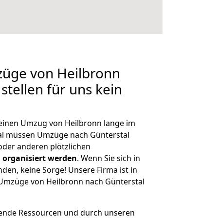
züge von Heilbronn
stellen für uns kein
, einen Umzug von Heilbronn lange im
al müssen Umzüge nach Günterstal
der anderen plötzlichen
 organisiert werden
. Wenn Sie sich in
nden, keine Sorge! Unsere Firma ist in
e Umzüge von Heilbronn nach Günterstal
hende Ressourcen und durch unseren