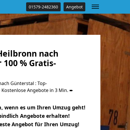
01579-2482360
Angebot
eilbronn nach
 100 % Gratis-
ach Günterstal : Top-
Kostenlose Angebote in 3 Min. ➨
n, wenn es um Ihren Umzug geht!
indlich Angebote erhalten!
beste Angebot für Ihren Umzug!