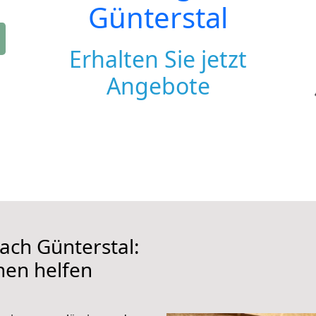
Günterstal
Erhalten Sie jetzt
Angebote
ach Günterstal:
hnen helfen