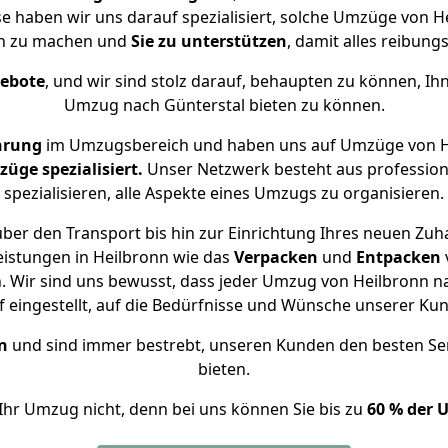
se haben wir uns darauf spezialisiert, solche Umzüge von
ch zu machen und
Sie zu unterstützen
, damit alles reibungs
gebote
, und wir sind stolz darauf, behaupten zu können, Ih
Umzug nach Günterstal bieten zu können.
hrung
im Umzugsbereich und haben uns auf Umzüge von He
ge spezialisiert.
Unser Netzwerk besteht aus professione
spezialisieren, alle Aspekte eines Umzugs zu organisieren.
ber den Transport bis hin zur Einrichtung Ihres neuen Zuha
eistungen in Heilbronn wie das
Verpacken
und
Entpacken
 Wir sind uns bewusst, dass jeder Umzug von Heilbronn nac
f eingestellt, auf die Bedürfnisse und Wünsche unserer Ku
n
und sind immer bestrebt, unseren Kunden den besten Se
bieten.
Ihr Umzug nicht, denn bei uns können Sie bis zu
60 % der 