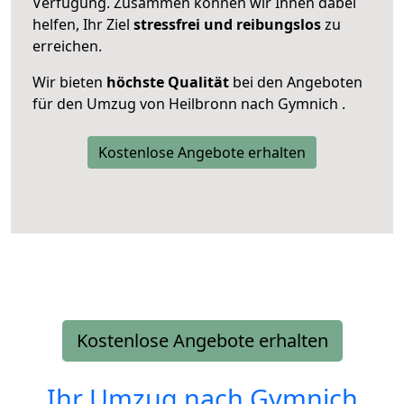
Verfügung. Zusammen können wir Ihnen dabei
helfen, Ihr Ziel
stressfrei und reibungslos
zu
erreichen.
Wir bieten
höchste Qualität
bei den Angeboten
für den Umzug von Heilbronn nach Gymnich .
Kostenlose Angebote erhalten
Kostenlose Angebote erhalten
Ihr Umzug nach
Gymnich