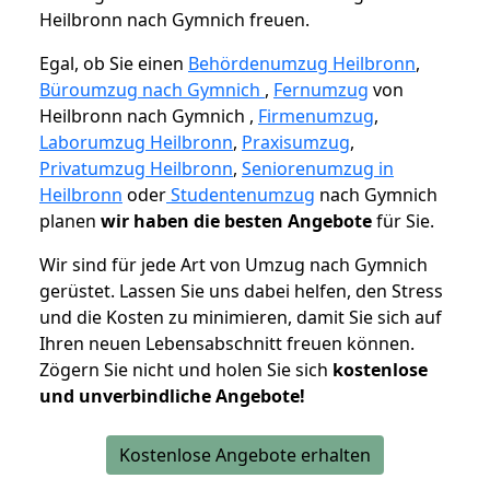
Heilbronn nach Gymnich freuen.
Egal, ob Sie einen
Behördenumzug Heilbronn
,
Büroumzug nach Gymnich
,
Fernumzug
von
Heilbronn nach Gymnich ,
Firmenumzug
,
Laborumzug Heilbronn
,
Praxisumzug
,
Privatumzug Heilbronn
,
Seniorenumzug in
Heilbronn
oder
Studentenumzug
nach Gymnich
planen
wir haben die besten Angebote
für Sie.
Wir sind für jede Art von Umzug nach Gymnich
gerüstet. Lassen Sie uns dabei helfen, den Stress
und die Kosten zu minimieren, damit Sie sich auf
Ihren neuen Lebensabschnitt freuen können.
Zögern Sie nicht und holen Sie sich
kostenlose
und unverbindliche Angebote!
Kostenlose Angebote erhalten