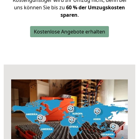
Kostengünstiger wird Ihr Umzug nicht, denn bei
uns können Sie bis zu
60 % der Umzugskosten
sparen
.
Kostenlose Angebote erhalten