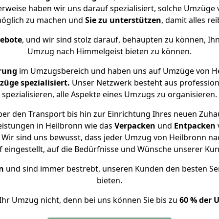
erweise haben wir uns darauf spezialisiert, solche Umzüge
öglich zu machen und
Sie zu unterstützen
, damit alles re
gebote
, und wir sind stolz darauf, behaupten zu können, Ih
Umzug nach Himmelgeist bieten zu können.
rung
im Umzugsbereich und haben uns auf Umzüge von He
ge spezialisiert.
Unser Netzwerk besteht aus professione
spezialisieren, alle Aspekte eines Umzugs zu organisieren.
er den Transport bis hin zur Einrichtung Ihres neuen Zuha
eistungen in Heilbronn wie das
Verpacken
und
Entpacken
Wir sind uns bewusst, dass jeder Umzug von Heilbronn nac
f eingestellt, auf die Bedürfnisse und Wünsche unserer Ku
n
und sind immer bestrebt, unseren Kunden den besten Se
bieten.
Ihr Umzug nicht, denn bei uns können Sie bis zu
60 % der 