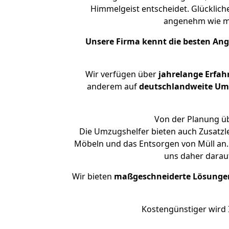
Himmelgeist entscheidet. Glücklich
angenehm wie m
Unsere Firma kennt die besten An
Wir verfügen über
jahrelange Erfah
anderem auf
deutschlandweite Umzü
Von der Planung üb
Die Umzugshelfer bieten auch Zusatzl
Möbeln und das Entsorgen von Müll an. 
uns daher darau
Wir bieten
maßgeschneiderte Lösunge
Kostengünstiger wird 