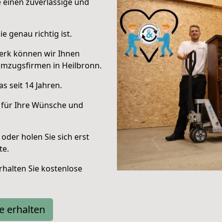
e einen zuverlässige und
e genau richtig ist.
erk können wir Ihnen
Umzugsfirmen in Heilbronn.
s seit 14 Jahren.
 für Ihre Wünsche und
oder holen Sie sich erst
te.
halten Sie kostenlose
e erhalten