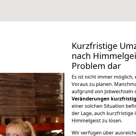
Kurzfristige Um
nach Himmelgeis
Problem dar
Es ist nicht immer möglich
Voraus zu planen. Manchm
aufgrund von Jobwechseln o
Veränderungen kurzfristig
einer solchen Situation befi
der Lage, auch kurzfristig
Himmelgeist zu lösen.
Wir verfügen über ausreic