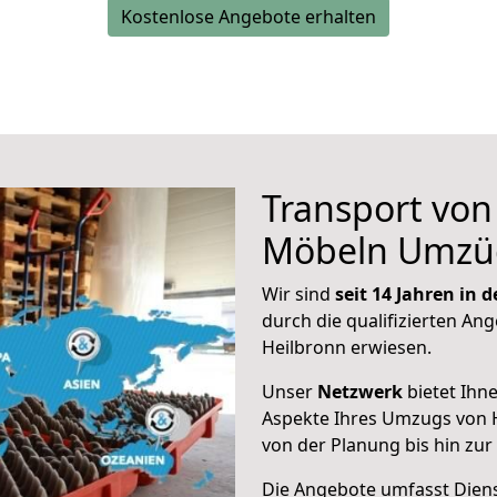
Kostenlose Angebote erhalten
Transport vo
Möbeln Umzü
Wir sind
seit 14 Jahren in
durch die qualifizierten Ang
Heilbronn erwiesen.
Unser
Netzwerk
bietet Ihn
Aspekte Ihres Umzugs von 
von der Planung bis hin zu
Die Angebote umfasst Dienst