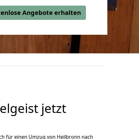
stenlose Angebote erhalten
geist jetzt
ch für einen Umzug von Heilbronn nach