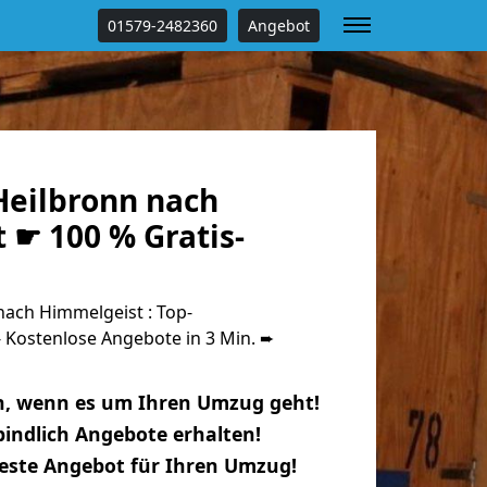
01579-2482360
Angebot
eilbronn nach
 ☛ 100 % Gratis-
ach Himmelgeist : Top-
Kostenlose Angebote in 3 Min. ➨
n, wenn es um Ihren Umzug geht!
indlich Angebote erhalten!
beste Angebot für Ihren Umzug!