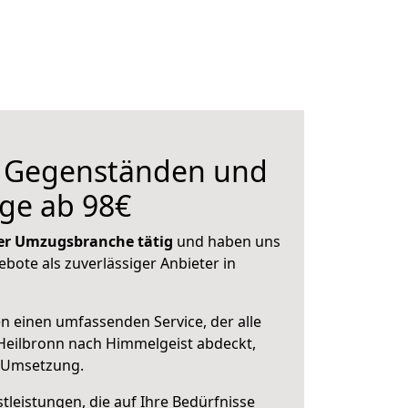
n Gegenständen und
ge ab 98€
 der Umzugsbranche tätig
und haben uns
ebote als zuverlässiger Anbieter in
en einen umfassenden Service, der alle
Heilbronn nach Himmelgeist abdeckt,
r Umsetzung.
leistungen, die auf Ihre Bedürfnisse