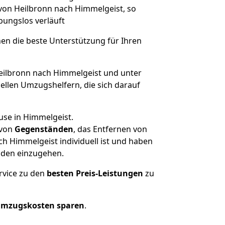
 von Heilbronn nach Himmelgeist, so
ibungslos verläuft
nen die beste Unterstützung für Ihren
ilbronn nach Himmelgeist und unter
llen Umzugshelfern, die sich darauf
use in Himmelgeist.
von
Gegenständen
, das Entfernen von
h Himmelgeist individuell ist und haben
nden einzugehen.
rvice zu den
besten Preis-Leistungen
zu
Umzugskosten sparen
.