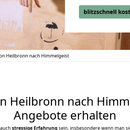
blitzschnell ko
n Heilbronn nach Himmelgeist
 Heilbronn nach Himmel
Angebote erhalten
 auch
stressige
Erfahrung
sein, insbesondere wenn man si