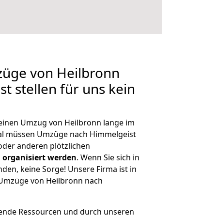
züge von Heilbronn
t stellen für uns kein
, einen Umzug von Heilbronn lange im
al müssen Umzüge nach Himmelgeist
der anderen plötzlichen
 organisiert werden
. Wenn Sie sich in
nden, keine Sorge! Unsere Firma ist in
e Umzüge von Heilbronn nach
hende Ressourcen und durch unseren