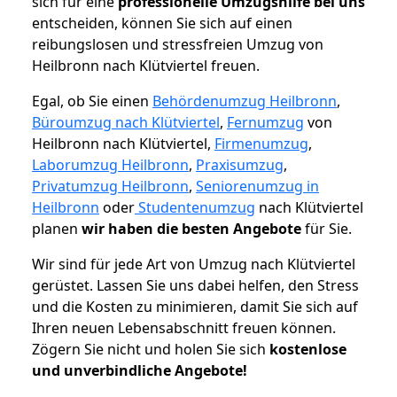
sich für eine
professionelle Umzugshilfe bei uns
entscheiden, können Sie sich auf einen
reibungslosen und stressfreien Umzug von
Heilbronn nach Klütviertel freuen.
Egal, ob Sie einen
Behördenumzug Heilbronn
,
Büroumzug nach Klütviertel
,
Fernumzug
von
Heilbronn nach Klütviertel,
Firmenumzug
,
Laborumzug Heilbronn
,
Praxisumzug
,
Privatumzug Heilbronn
,
Seniorenumzug in
Heilbronn
oder
Studentenumzug
nach Klütviertel
planen
wir haben die besten Angebote
für Sie.
Wir sind für jede Art von Umzug nach Klütviertel
gerüstet. Lassen Sie uns dabei helfen, den Stress
und die Kosten zu minimieren, damit Sie sich auf
Ihren neuen Lebensabschnitt freuen können.
Zögern Sie nicht und holen Sie sich
kostenlose
und unverbindliche Angebote!