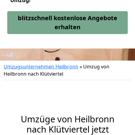
Umzug!
blitzschnell kostenlose Angebote
erhalten
Umzugsunternehmen Heilbronn
»
Umzug von
Heilbronn nach Klütviertel
Umzüge von Heilbronn
nach Klütviertel jetzt