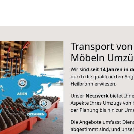
Transport vo
Möbeln Umzü
Wir sind
seit 14 Jahren in
durch die qualifizierten Ang
Heilbronn erwiesen.
Unser
Netzwerk
bietet Ihn
Aspekte Ihres Umzugs von 
der Planung bis hin zur Um
Die Angebote umfasst Dienst
abgestimmt sind, und unser