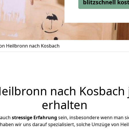
blitzschnell ko
n Heilbronn nach Kosbach
ilbronn nach Kosbach 
erhalten
 auch
stressige
Erfahrung
sein, insbesondere wenn man si
 haben wir uns darauf spezialisiert, solche Umzüge von H