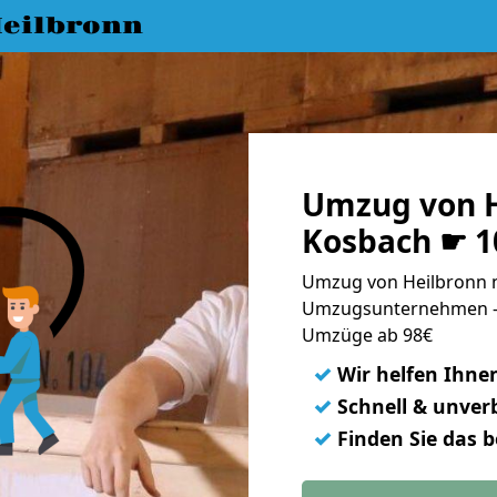
eilbronn
Umzug von H
Kosbach ☛ 1
Umzug von Heilbronn n
Umzugsunternehmen - 
Umzüge ab 98€
✓
Wir helfen Ihne
✓
Schnell & unverb
✓
Finden Sie das 