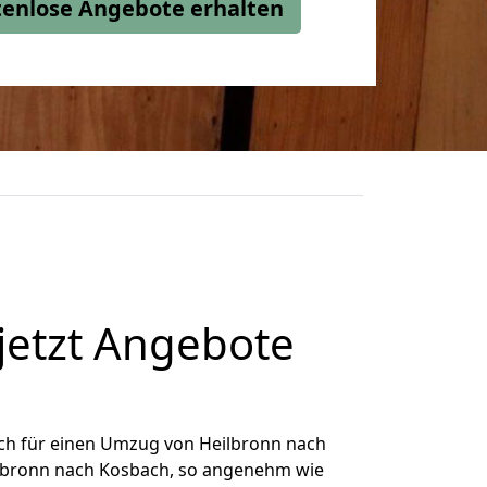
stenlose Angebote erhalten
jetzt Angebote
ch für einen Umzug von Heilbronn nach
eilbronn nach Kosbach, so angenehm wie