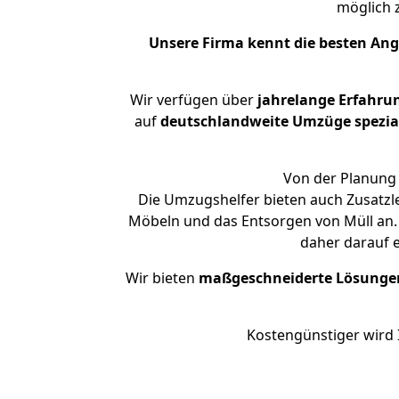
möglich
Unsere Firma kennt die besten An
Wir verfügen über
jahrelange Erfahru
auf
deutschlandweite Umzüge spezial
Von der Planung 
Die Umzugshelfer bieten auch Zusatzl
Möbeln und das Entsorgen von Müll an. 
daher darauf 
Wir bieten
maßgeschneiderte Lösunge
Kostengünstiger wird 