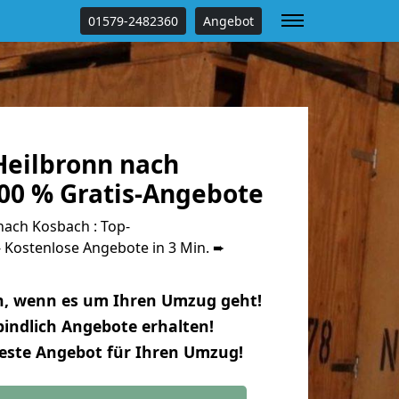
01579-2482360
Angebot
eilbronn nach
00 % Gratis-Angebote
ach Kosbach : Top-
Kostenlose Angebote in 3 Min. ➨
n, wenn es um Ihren Umzug geht!
indlich Angebote erhalten!
beste Angebot für Ihren Umzug!