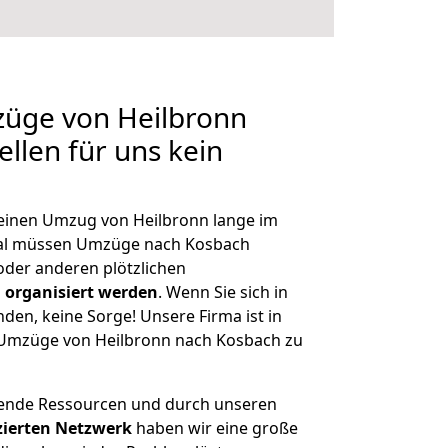
züge von Heilbronn
llen für uns kein
, einen Umzug von Heilbronn lange im
al müssen Umzüge nach Kosbach
der anderen plötzlichen
 organisiert werden
. Wenn Sie sich in
nden, keine Sorge! Unsere Firma ist in
e Umzüge von Heilbronn nach Kosbach zu
hende Ressourcen und durch unseren
izierten Netzwerk
haben wir eine große