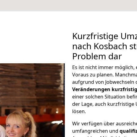
Kurzfristige Um
nach Kosbach ste
Problem dar
Es ist nicht immer möglich
Voraus zu planen. Manchm
aufgrund von Jobwechseln o
Veränderungen kurzfristig
einer solchen Situation befi
der Lage, auch kurzfristig
lösen.
Wir verfügen über ausreic
umfangreichen und
qualif