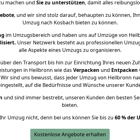
 zu machen und
Sie zu unterstützen
, damit alles reibungslo
gebote
, und wir sind stolz darauf, behaupten zu können, Ih
Umzug nach Kosbach bieten zu können.
ng
im Umzugsbereich und haben uns auf Umzüge von Heil
isiert.
Unser Netzwerk besteht aus professionellen Umzugsh
alle Aspekte eines Umzugs zu organisieren.
über den Transport bis hin zur Einrichtung Ihres neuen Zu
eistungen in Heilbronn wie das
Verpacken
und
Entpacken
Wir sind uns bewusst, dass jeder Umzug von Heilbronn nac
eingestellt, auf die Bedürfnisse und Wünsche unserer Kund
n
und sind immer bestrebt, unseren Kunden den besten Se
bieten.
Ihr Umzug nicht, denn bei uns können Sie bis zu
60 % der 
Kostenlose Angebote erhalten