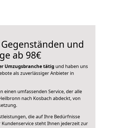
n Gegenständen und
ge ab 98€
 der Umzugsbranche tätig
und haben uns
ebote als zuverlässiger Anbieter in
en einen umfassenden Service, der alle
Heilbronn nach Kosbach abdeckt, von
setzung.
leistungen, die auf Ihre Bedürfnisse
 Kundenservice steht Ihnen jederzeit zur