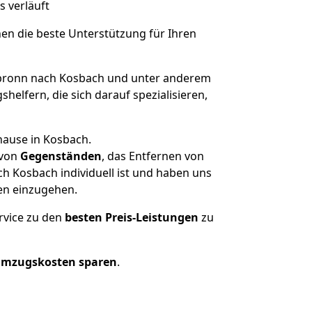
s verläuft
nen die beste Unterstützung für Ihren
bronn nach Kosbach und unter anderem
elfern, die sich darauf spezialisieren,
hause in Kosbach.
von
Gegenständen
, das Entfernen von
h Kosbach individuell ist und haben uns
en einzugehen.
rvice zu den
besten Preis-Leistungen
zu
Umzugskosten sparen
.