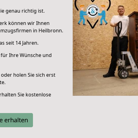
e genau richtig ist.
erk können wir Ihnen
Umzugsfirmen in Heilbronn.
s seit 14 Jahren.
 für Ihre Wünsche und
oder holen Sie sich erst
te.
halten Sie kostenlose
e erhalten