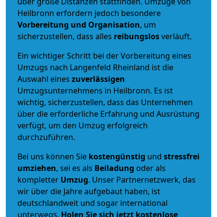
über große Distanzen stattfinden. Umzüge von
Heilbronn erfordern jedoch besondere
Vorbereitung und Organisation
, um
sicherzustellen, dass alles
reibungslos
verläuft.
Ein wichtiger Schritt bei der Vorbereitung eines
Umzugs nach Langenfeld Rheinland ist die
Auswahl eines
zuverlässigen
Umzugsunternehmens in Heilbronn. Es ist
wichtig, sicherzustellen, dass das Unternehmen
über die erforderliche Erfahrung und Ausrüstung
verfügt, um den Umzug erfolgreich
durchzuführen.
Bei uns können Sie
kostengünstig
und
stressfrei
umziehen
, sei es als
Beiladung
oder als
kompletter
Umzug
. Unser Partnernetzwerk, das
wir über die Jahre aufgebaut haben, ist
deutschlandweit und sogar international
unterwegs.
Holen Sie sich jetzt kostenlose