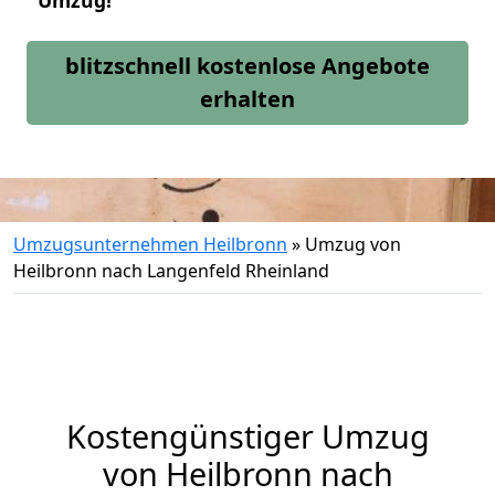
Umzug!
blitzschnell kostenlose Angebote
erhalten
Umzugsunternehmen Heilbronn
»
Umzug von
Heilbronn nach Langenfeld Rheinland
Kostengünstiger Umzug
von Heilbronn nach