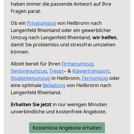
haben immer die passende Antwort auf Ihre
Fragen parat.
Ob ein
Privatumzug
von Heilbronn nach
Langenfeld Rheinland oder ein gewerblicher
Umzug nach Langenfeld Rheinland,
wir helfen
,
damit Sie problemlos und stressfrei umziehen
können.
Allzeit bereit für Ihren
Firmenumzug
,
Seniorenumzug
,
Tresor
– &
Klaviertransport
,
Studentenumzug
in Heilbronn,
Fernumzug
oder
eine optimale
Beiladung
von Heilbronn nach
Langenfeld Rheinland.
Erhalten Sie jetzt
in nur wenigen Minuten
unverbindliche und kostenfreie Angebote.
Kostenlose Angebote erhalten