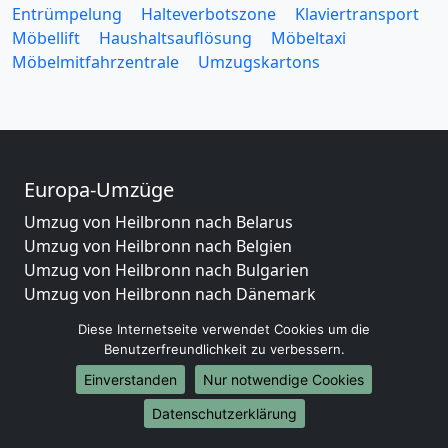
Entrümpelung
Halteverbotszone
Klaviertransport
Möbellift
Haushaltsauflösung
Möbeltaxi
Möbelmitfahrzentrale
Umzugskartons
Europa-Umzüge
Umzug von Heilbronn nach Belarus
Umzug von Heilbronn nach Belgien
Umzug von Heilbronn nach Bulgarien
Umzug von Heilbronn nach Dänemark
Umzug von Heilbronn nach England
Diese Internetseite verwendet Cookies um die
Umzug von Heilbronn nach Portugal
Benutzerfreundlichkeit zu verbessern.
Umzug von Heilbronn nach Bosnien
Einverstanden
Nur notwendige Cookies
und Herzegowina
Umzug von Heilbronn nach Irland
Datenschutzerklärung
Umzug von Heilbronn nach Lettland