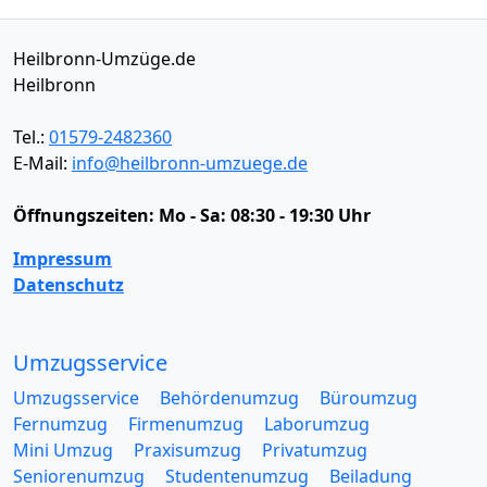
Heilbronn-Umzüge.de
Heilbronn
Tel.:
01579-2482360
E-Mail:
info@heilbronn-umzuege.de
Öffnungszeiten:
Mo - Sa: 08:30 - 19:30 Uhr
Impressum
Datenschutz
Umzugsservice
Umzugsservice
Behördenumzug
Büroumzug
Fernumzug
Firmenumzug
Laborumzug
Mini Umzug
Praxisumzug
Privatumzug
Seniorenumzug
Studentenumzug
Beiladung